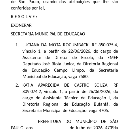
de São Paulo, usando das atribuições que lhe são
conferidas por lei,
R E S O L V E :
EXONERAR
SECRETARIA MUNICIPAL DE EDUCAÇÃO
LUCIANA DA MOTA ROCUMBACK, RF 850.075.4,
vínculo 1, a partir de 22/06/2026, do cargo de
Assistente de Diretor de Escola, da EMEF
Deputado José Blota Junior, da Diretoria Regional
de Educação Campo Limpo, da Secretaria
Municipal de Educação, vaga 7580.
KATIA APARECIDA DE CASTRO SOUZA, RF
809.074.2, vínculo 1, a partir de 26/06/2026, do
cargo de Assistente Técnico de Educação I, da
Diretoria Regional de Educação Butantã, da
Secretaria Municipal de Educação, vaga 4705.
PREFEITURA DO MUNICÍPIO DE SÃO
PAULO, aos de julho de 2026, 473°da