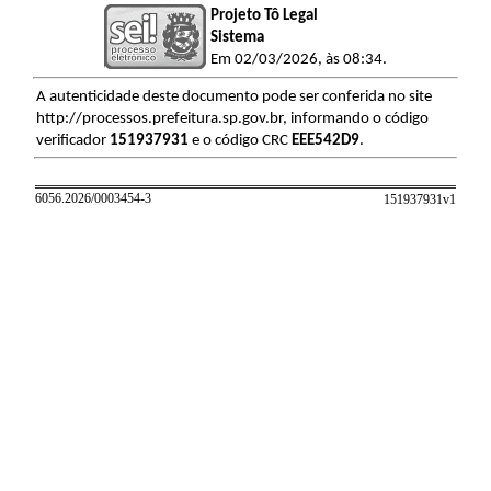
Projeto Tô Legal
Sistema
Em 02/03/2026, às 08:34.
A autenticidade deste documento pode ser conferida no site
http://processos.prefeitura.sp.gov.br, informando o código
verificador
151937931
e o código CRC
EEE542D9
.
6056.2026/0003454-3
151937931v
1