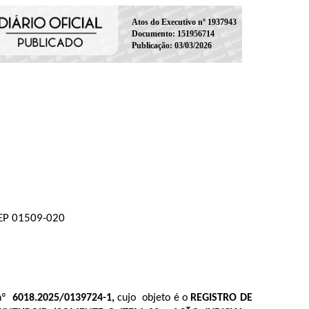
Atos do Executivo nº 1937943
Documento: 151956714
Publicação: 03/03/2026
 CEP 01509-020
 nº
6018.2025/0139724-1,
cujo objeto é o
REGISTRO DE