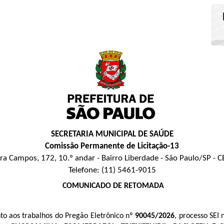
SECRETARIA MUNICIPAL DE SAÚDE
Comissão Permanente de Licitação-13
ira Campos, 172, 10.º andar - Bairro Liberdade - São Paulo/SP -
Telefone: (11) 5461-9015
COMUNICADO DE RETOMADA
o aos trabalhos do Pregão Eletrônico nº
90045/2026
, processo SEI