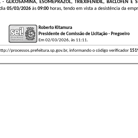
L - GLICOSAMINA, ESOMEPRAZOL, TRIEXIFENIDIL, BACLOFEN E 
 dia
05/03/2026
às
09:00
horas, tendo em vista a desistência da emp
Roberto Kitamura
Presidente de Comissão de Licitação - Pregoeiro
Em 02/03/2026, às 11:11.
ttp://processos.prefeitura.sp.gov.br, informando o código verificador
151