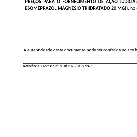
PREÇOS PARA O FORNECIMENTO DE
AÇÃO JUDICIA
ESOMEPRAZOL MAGNESIO TRIIDRATADO 20 MG)),
no
A autenticidade deste documento pode ser conferida no site h
Referência:
Processo nº 6018.2025/0139724-1