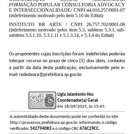
FORMAÇÃO POPULAR CONSULTORIA ADVOCACY
E INTERSECCIONALIDADE/ CNPJ 44.016.257/0001-07
(indeferimento motivado pelo item 5.10 do Edital)
INSTITUTO BR ARTE / CNPJ 26.757.702/0001-08
(indeferimento motivado pelos item 5.3, subitens 5.3.1, sub-
subitens 5.3.1.10, 5.3.1.11 e 5.1.3.14, e 5.3.4 do Edital)
Os proponentes cujas inscrições foram indeferidas poderão
interpor recurso no prazo de cinco [5] dias úteis, contados
a partir da data desta publicação, exclusivamente pelo e-
mail rededaora@prefeitura.sp.gov.br.
Ligia Jalantonio Hsu
Coordenador(a) Geral
Em 18/09/2025, às 15:45.
A autenticidade deste documento pode ser conferida no site
http://processos.prefeitura.sp.gov.br, informando o código
verificador
142794083
e o código CRC
476C29CC
.