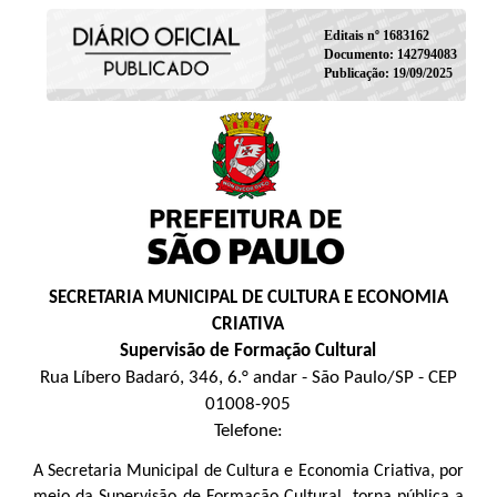
Editais nº 1683162
Documento: 142794083
Publicação: 19/09/2025
SECRETARIA MUNICIPAL DE CULTURA E ECONOMIA
CRIATIVA
Supervisão de Formação Cultural
Rua Líbero Badaró, 346, 6.° andar - São Paulo/SP - CEP
01008-905
Telefone:
A Secretaria Municipal de Cultura e Economia Criativa, por
meio da Supervisão de Formação Cultural, torna pública a