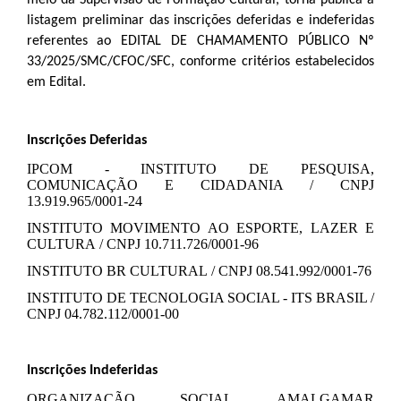
listagem preliminar das inscrições deferidas e indeferidas
referentes ao EDITAL DE CHAMAMENTO PÚBLICO Nº
33/2025/SMC/CFOC/SFC, conforme critérios estabelecidos
em Edital.
Inscrições Deferidas
IPCOM - INSTITUTO DE PESQUISA,
COMUNICAÇÃO E CIDADANIA / CNPJ
13.919.965/0001-24
INSTITUTO MOVIMENTO AO ESPORTE, LAZER E
CULTURA / CNPJ 10.711.726/0001-96
INSTITUTO BR CULTURAL / CNPJ 08.541.992/0001-76
INSTITUTO DE TECNOLOGIA SOCIAL - ITS BRASIL /
CNPJ 04.782.112/0001-00
Inscrições Indeferidas
ORGANIZAÇÃO SOCIAL AMALGAMAR