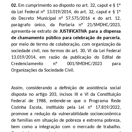
02.
Em cumprimento ao disposto no art. 32, caput e § 1º
da Lei Federal nº 13.019/2014, do art. 32, caput e § 1º
do Decreto Municipal nº 57.575/2016 e do art. 12,
parágrafo único, da Portaria nº 21/SMDHC/2023,
apresenta-se extrato de
JUSTIFICATIVA para a dispensa
de chamamento público para celebração de parceria
,
por meio de termo de colaboração, com organização da
sociedade civil, nos termos do art. 30, VI da Lei Federal
13.019/2014, em razão da publicação do Edital de
Credenciamento nº 001/SMDHC/2023 para
Organizações da Sociedade Civil.
Assim, considerando a definição de assistência social
disposta no artigo 203, incisos III e VI da Constituição
Federal de 1988, entende-se que o Programa Rede
Cozinha Escola, instituído pela Lei nº 17.819/2022,
promove a redução da vulnerabilidade socioeconômica
de famílias em situação de pobreza e extrema pobreza,
bem como a integração com o mercado de trabalho.