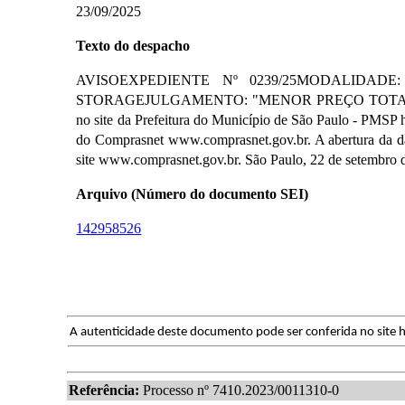
23/09/2025
Texto do despacho
AVISOEXPEDIENTE Nº 0239/25MODALIDADE
STORAGEJULGAMENTO: "MENOR PREÇO TOTAL"Encontra
no site da Prefeitura do Município de São Paulo - PMSP h
do Comprasnet www.comprasnet.gov.br. A abertura da dat
site www.comprasnet.gov.br. São Paulo, 22 de setembro
Arquivo (Número do documento SEI)
142958526
A autenticidade deste documento pode ser conferida no site h
Referência:
Processo nº 7410.2023/0011310-0