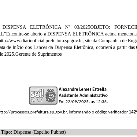
: DISPENSA ELETRÔNICA Nº 03/2025OBJETO: FORNE
-se aberto a DISPENSA ELETRÔNICA acima mencionado, poden
ttp://www.diariooficial.prefeitura.sp.gov.br, site da Companhia de En
a de Início dos Lances da Dispensa Eletrônica, ocorrerá a partir da
 de 2025.Gerente de Suprimentos
Alexandre Lemes Estrella
Assistente Administrativo
Em 22/09/2025, às 12:36.
ttp://processos.prefeitura.sp.gov.br, informando o código verificador
142
Tipo:
Dispensa (Espelho Pubnet)