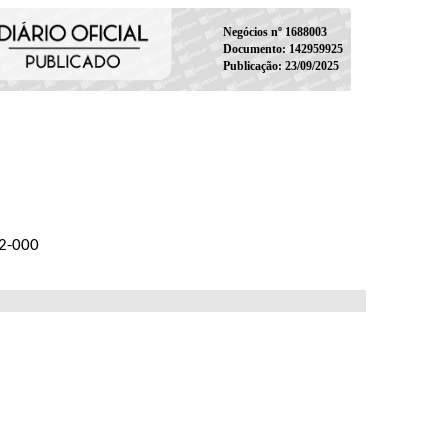
Negócios nº 1688003
Documento: 142959925
Publicação: 23/09/2025
42-000