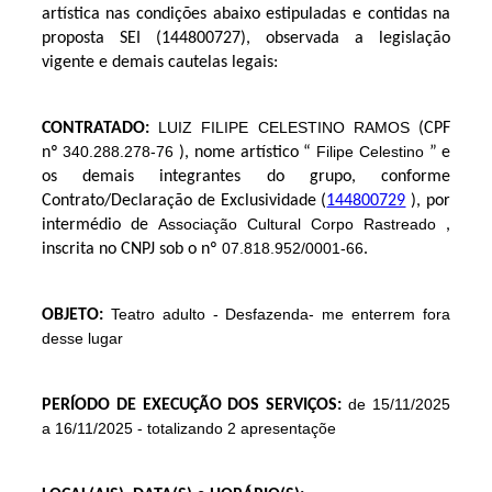
artística nas condições abaixo estipuladas
e contidas na
proposta SEI (
144800727
)
, observada a legislação
vigente e demais cautelas legais:
LUIZ FILIPE CELESTINO RAMOS
CONTRATADO:
(CPF
340.288.278-76
Filipe Celestino
nº
), nome artístico “
” e
os demais integrantes do grupo,
conforme
Contrato/Declaração de Exclusividade (
144800729
)
, por
Associação Cultural Corpo Rastreado
intermédio de
,
07.818.952/0001-66
inscrita no CNPJ sob o nº
.
Teatro adulto - Desfazenda- me enterrem fora
OBJETO:
desse lugar
de 15/11/2025
PERÍODO DE EXECUÇÃO DOS SERVIÇOS:
a 16/11/2025 - totalizando 2 apresentaçõe