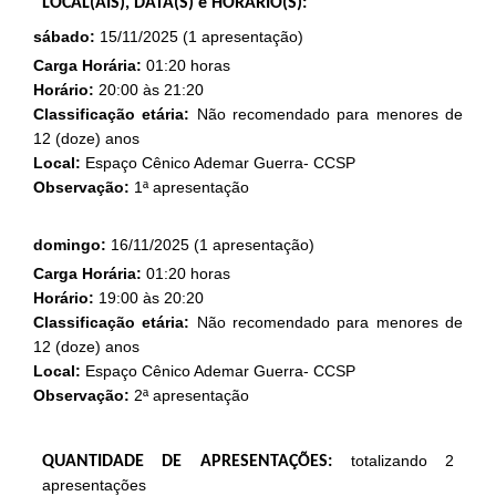
LOCAL(AIS), DATA(S) e HORÁRIO(S):
sábado:
15/11/2025 (1 apresentação)
Carga Horária:
01:20 horas
Horário:
20:00 às 21:20
Classificação etária:
Não recomendado para menores de
12 (doze) anos
Local:
Espaço Cênico Ademar Guerra- CCSP
Observação:
1ª apresentação
domingo:
16/11/2025 (1 apresentação)
Carga Horária:
01:20 horas
Horário:
19:00 às 20:20
Classificação etária:
Não recomendado para menores de
12 (doze) anos
Local:
Espaço Cênico Ademar Guerra- CCSP
Observação:
2ª apresentação
totalizando 2
QUANTIDADE DE APRESENTAÇÕES:
apresentações