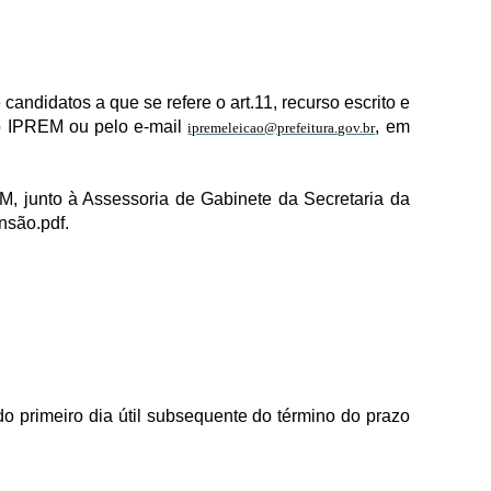
 candidatos a que se refere o art.11, recurso escrito e
do IPREM ou pelo e-mail
, em
ipremeleicao@prefeitura.gov.br
EM, junto à Assessoria de Gabinete da Secretaria da
nsão.pdf.
do primeiro dia útil subsequente do término do prazo