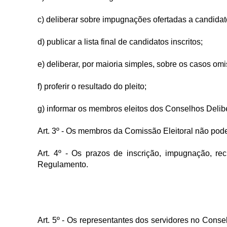
c) deliberar sobre impugnações ofertadas a candidato
d) publicar a lista final de candidatos inscritos;
e) deliberar, por maioria simples, sobre os casos o
f) proferir o resultado do pleito;
g) informar os membros eleitos dos Conselhos Deli
Art. 3º - Os membros da Comissão Eleitoral não poder
Art. 4º - Os prazos de inscrição, impugnação, re
Regulamento.
Art. 5º - Os representantes dos servidores no Consel