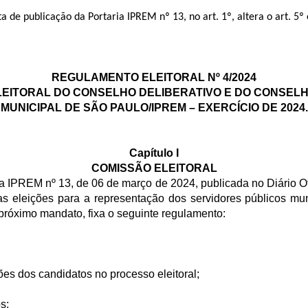
a de publicação da Portaria IPREM nº 13, no art. 1º, altera o art. 5º
REGULAMENTO ELEITORAL Nº 4/2024
LEITORAL DO CONSELHO DELIBERATIVO E DO CONSELH
MUNICIPAL DE SÃO PAULO/IPREM – EXERCÍCIO DE 2024.
Capítulo I
COMISSÃO ELEITORAL
aria IPREM nº 13, de 06 de março de 2024, publicada no Diário 
s eleições para a representação dos servidores públicos mun
próximo mandato, fixa o seguinte regulamento:
ões dos candidatos no processo eleitoral;
s;