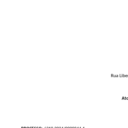
Rua Libe
At