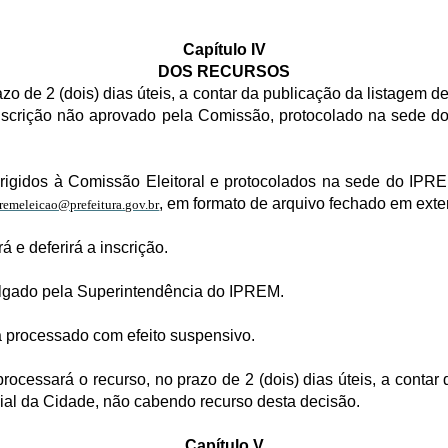
Capítulo IV
DOS RECURSOS
zo de 2 (dois) dias úteis, a contar da publicação da listagem de
 inscrição não aprovado pela Comissão, protocolado na sede 
irigidos à Comissão Eleitoral e protocolados na sede do IPR
, em formato de arquivo fechado em exte
remeleicao@prefeitura.gov.br
 e deferirá a inscrição.
julgado pela Superintendência do IPREM.
 processado com efeito suspensivo.
rocessará o recurso, no prazo de 2 (dois) dias úteis, a contar 
icial da Cidade, não cabendo recurso desta decisão.
Capítulo V