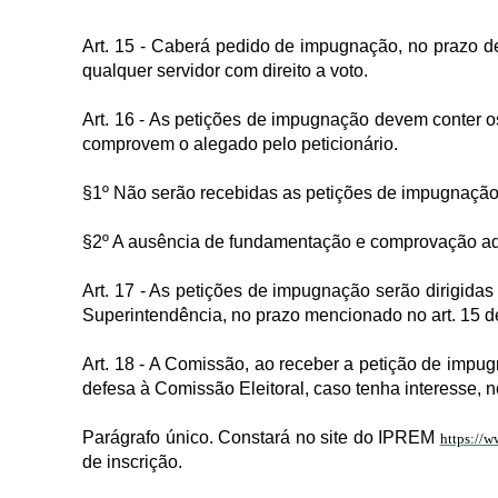
Art. 15 - Caberá pedido de impugnação, no prazo de 
qualquer servidor com direito a voto.
Art. 16 - As petições de impugnação devem conter
comprovem o alegado pelo peticionário.
§1º Não serão recebidas as petições de impugnação e
§2º A ausência de fundamentação e comprovação ad
Art. 17 - As petições de impugnação serão dirigida
Superintendência, no prazo mencionado no art. 15 
Art. 18 - A Comissão, ao receber
a petição
de impugn
defesa à Comissão Eleitoral, caso tenha interesse, no
Parágrafo único. Constará no site do IPREM
https://w
de inscrição.