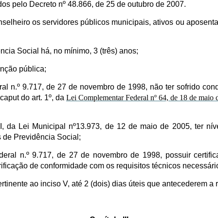
idos pelo Decreto nº 48.866, de 25 de outubro de 2007.
elheiro os servidores públicos municipais, ativos ou aposen
cia Social há, no mínimo, 3 (três) anos;
unção pública;
ederal n.º 9.717, de 27 de novembro de 1998, não ter sofrido 
 caput do art. 1º, da
Lei Complementar Federal nº 64, de 18 de maio 
 III, da Lei Municipal nº13.973, de 12 de maio de 2005, ter n
 de Previdência Social;
ederal n.º 9.717, de 27 de novembro de 1998, possuir certif
ificação de conformidade com os requisitos técnicos necessári
inente ao inciso V, até 2 (dois) dias úteis que antecederem a r