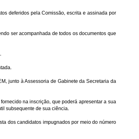
atos deferidos pela Comissão, escrita e assinada por
evendo ser acompanhada de todos os documentos que
.
tada.
EM, junto à Assessoria de Gabinete da Secretaria da
fornecido na inscrição, que poderá apresentar a sua
útil subsequente de sua ciência.
ista dos candidatos impugnados por meio do número