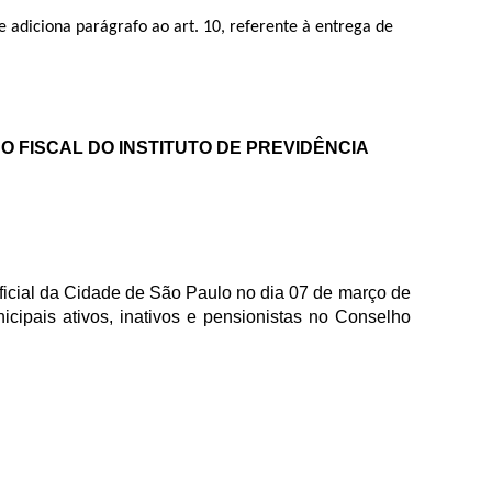
 e adiciona parágrafo ao art. 10, referente à entrega de
O FISCAL DO INSTITUTO DE PREVIDÊNCIA
Oficial da Cidade de São Paulo no dia 07 d
e março de
icipais ativos, inativos e pensionistas no Conselho