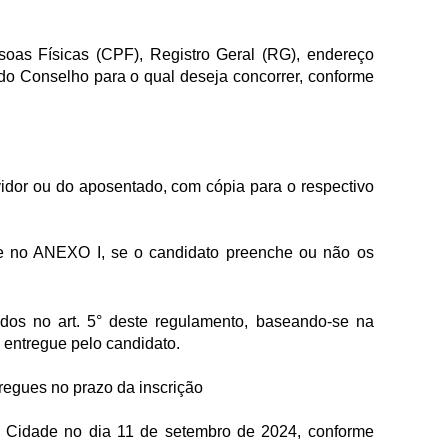
soas Físicas (CPF), Registro Geral (RG), endereço
o do Conselho para o qual deseja concorrer, conforme
idor ou do aposentado, com cópia para o respectivo
nte no ANEXO I, se o candidato preenche ou não os
tidos no art. 5° deste regulamento, baseando-se na
 entregue pelo candidato.
regues no prazo da inscrição
 da Cidade no dia 11 de setembro de 2024, conforme