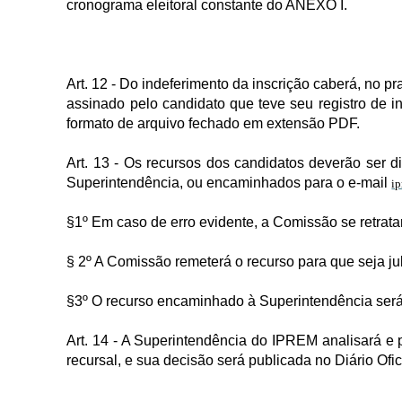
cronograma eleitoral constante do ANEXO I.
Art. 12 - Do indeferimento da inscrição caberá, no pra
assinado pelo candidato que teve seu registro de
formato de arquivo fechado em extensão PDF.
Art. 13 - Os recursos dos candidatos deverão ser d
Superintendência, ou encaminhados para o e-mail
ip
§1º Em caso de erro evidente, a Comissão se retratará
§ 2º A Comissão remeterá o recurso para que seja 
§3º O recurso encaminhado à Superintendência será
Art. 14 - A Superintendência do IPREM analisará e p
recursal, e sua decisão será publicada no Diário Of