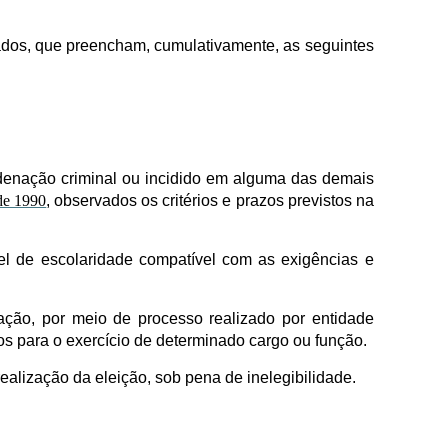
tados, que preencham, cumulativamente, as seguintes
condenação criminal ou incidido em alguma das demais
de 1990
, observados os critérios e prazos previstos na
ível de escolaridade compatível com as exigências e
icação, por meio de processo realizado por entidade
os para o exercício de determinado cargo ou função.
ealização da eleição, sob pena de inelegibilidade.