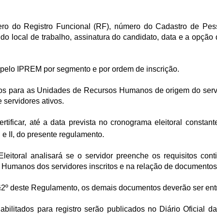
úmero do Registro Funcional (RF), número do Cadastro de Pes
o do local de trabalho, assinatura do candidato, data e a opçã
da pelo IPREM por segmento e por ordem de inscrição.
idos para as Unidades de Recursos Humanos de origem do serv
 servidores ativos.
ificar, até a data prevista no cronograma eleitoral consta
 I e II, do presente regulamento.
leitoral analisará se o servidor preenche os requisitos con
s Humanos dos servidores inscritos e na relação de documentos
, §2º deste Regulamento, os demais documentos deverão ser ent
nabilitados para registro serão publicados no Diário Oficial