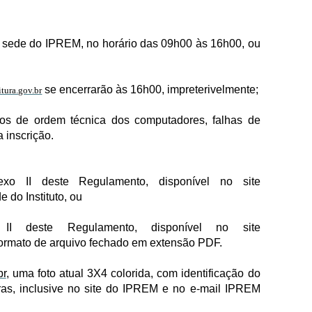
na sede do IPREM, no horário das 09h00 às 16h00, ou
se encerrarão às 16h00, impreterivelmente;
tura.gov.br
vos de ordem técnica dos computadores, falhas de
 inscrição.
o II deste Regulamento, disponível no site
e do Instituto, ou
I deste Regulamento, disponível no site
ormato de arquivo fechado em extensão PDF.
br
, uma foto atual 3X4 colorida, com identificação do
ras, inclusive no site do IPREM e no e-mail IPREM