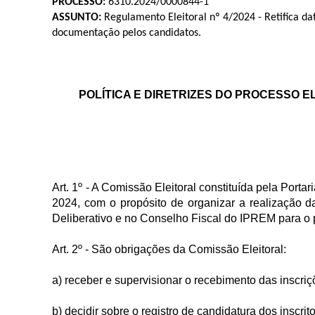
PROCESSO:
6310.2024/0000844-1
ASSUNTO:
Regulamento Eleitoral nº 4/2024 - Retifica dat
documentação pelos candidatos.
POLÍTICA E DIRETRIZES DO PROCESSO E
Art. 1º - A Comissão Eleitoral constituída pela Port
2024, com o propósito de organizar a realização da
Deliberativo e no Conselho Fiscal do IPREM para o 
Art. 2º - São obrigações da Comissão Eleitoral:
a) receber e supervisionar o recebimento das inscriç
b) decidir sobre o registro de candidatura dos inscrito