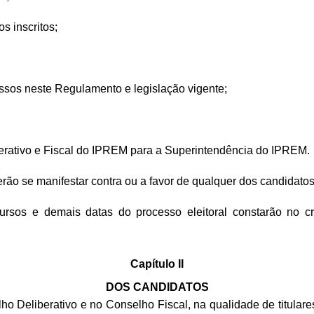
s inscritos;
missos neste Regulamento e legislação vigente;
berativo e Fiscal do IPREM para a Superintendência do IPREM.
ão se manifestar contra ou a favor de qualquer dos candidatos 
cursos e demais datas do processo eleitoral constarão no c
Capítulo II
DOS CANDIDATOS
ho Deliberativo e no Conselho Fiscal, na qualidade de titulares