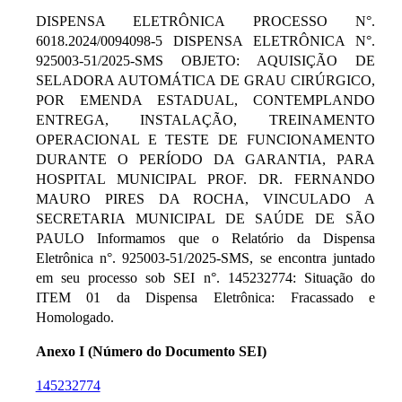
DISPENSA ELETRÔNICA PROCESSO N°.
6018.2024/0094098-5 DISPENSA ELETRÔNICA N°.
925003-51/2025-SMS OBJETO: AQUISIÇÃO DE
SELADORA AUTOMÁTICA DE GRAU CIRÚRGICO,
POR EMENDA ESTADUAL, CONTEMPLANDO
ENTREGA, INSTALAÇÃO, TREINAMENTO
OPERACIONAL E TESTE DE FUNCIONAMENTO
DURANTE O PERÍODO DA GARANTIA, PARA
HOSPITAL MUNICIPAL PROF. DR. FERNANDO
MAURO PIRES DA ROCHA, VINCULADO A
SECRETARIA MUNICIPAL DE SAÚDE DE SÃO
PAULO Informamos que o Relatório da Dispensa
Eletrônica n°. 925003-51/2025-SMS, se encontra juntado
em seu processo sob SEI n°. 145232774: Situação do
ITEM 01 da Dispensa Eletrônica: Fracassado e
Homologado.
Anexo I (Número do Documento SEI)
145232774