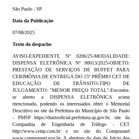
São Paulo - SP
Data da Publicação
07/08/2025
Texto do despacho
AVISO-EXPEDIENTE Nº 0206/25-MODALIDADE:
DISPENSA ELETRÔNICA Nº 90013/2025-OBJETO:
PRESTAÇÃO DE SERVIÇOS DE BUFFET PARA
CERIMÔNIA DE ENTREGA DO 15º PRÊMIO CET DE
EDUCAÇÃO DE TRÂNSITO-TIPO DE
JULGAMENTO: "MENOR PREÇO TOTAL"-Encontra-
se aberto a DISPENSA ELETRÔNICA acima
mencionado, podendo os interessados obter o Memorial
Descritivo no site da Prefeitura do Município de São Paulo
- PMSP https://diariooficial.prefeitura.sp.gov.br, site da
Companhia de Engenharia de Tráfego - CET
http://www.cetsp.com.br e no site do Comprasnet
www.comprasnet.gov.br. A abertura da data de Início dos