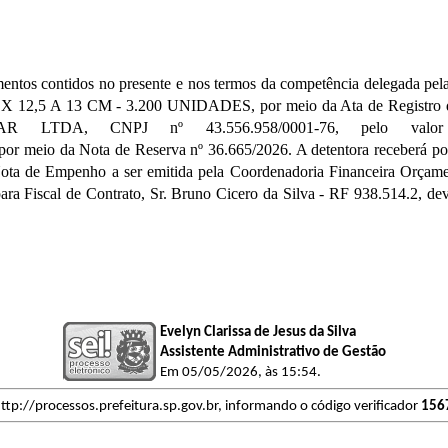
ntos contidos no presente e nos termos da competência delegada pe
A 13 CM - 3.200 UNIDADES, por meio da Ata de Registro de Pr
 LTDA, CNPJ nº 43.556.958/0001-76, pelo valor
por meio da Nota de Reserva nº 36.665/2026. A detentora receberá po
ota de Empenho a ser emitida pela Coordenadoria Financeira Orçam
Fiscal de Contrato, Sr. Bruno Cicero da Silva - RF 938.514.2, deven
Evelyn Clarissa de Jesus da Silva
Assistente Administrativo de Gestão
Em 05/05/2026, às 15:54.
ttp://processos.prefeitura.sp.gov.br, informando o código verificador
156