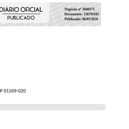
Negócios nº 2040373
Documento: 156791183
Publicação: 06/05/2026
CEP 01509-020