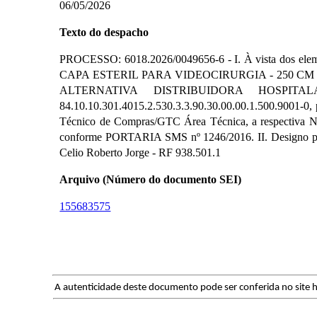
06/05/2026
Texto do despacho
PROCESSO: 6018.2026/0049656-6 - I. À vista dos eleme
CAPA ESTERIL PARA VIDEOCIRURGIA - 250 CM X 12,5 
ALTERNATIVA DISTRIBUIDORA HOSPITALAR
84.10.10.301.4015.2.530.3.3.90.30.00.00.1.500.9001-0, 
Técnico de Compras/GTC Área Técnica, a respectiva N
conforme PORTARIA SMS nº 1246/2016. II. Designo para 
Celio Roberto Jorge - RF 938.501.1
Arquivo (Número do documento SEI)
155683575
A autenticidade deste documento pode ser conferida no site h