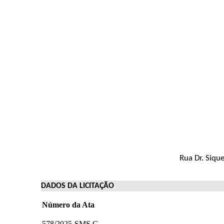
Rua Dr. Siqu
DADOS DA LICITAÇÃO
Número da Ata
578/2025-SMS.G