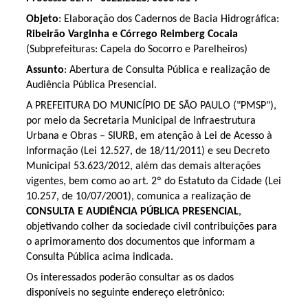
Objeto
: Elaboração dos Cadernos de Bacia Hidrográfica:
Ribeirão Varginha e Córrego Reimberg Cocaia
(Subprefeituras: Capela do Socorro e Parelheiros)
Assunto
: Abertura de Consulta Pública e realização de
Audiência Pública Presencial.
A PREFEITURA DO MUNICÍPIO DE SÃO PAULO ("PMSP"),
por meio da Secretaria Municipal de Infraestrutura
Urbana e Obras – SIURB, em atenção à Lei de Acesso à
Informação (Lei 12.527, de 18/11/2011) e seu Decreto
Municipal 53.623/2012, além das demais alterações
vigentes, bem como ao art. 2º do Estatuto da Cidade (Lei
10.257, de 10/07/2001), comunica a realização de
CONSULTA E AUDIÊNCIA PÚBLICA PRESENCIAL
,
objetivando colher da sociedade civil contribuições para
o aprimoramento dos documentos que informam a
Consulta Pública acima indicada.
Os interessados poderão consultar as os dados
disponíveis no seguinte endereço eletrônico: