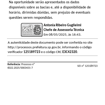
Na oportunidade serão apresentados os dados
disponíveis sobre as bacias e, até a disponibilidade de
horário, dirimidas dúvidas, sem prejuízo de eventuais
questões serem respondidas.
Antonia Ribeiro Guglielmi
Chefe de Assessoria Técnica
Em 08/05/2025, às 16:43.
A autenticidade deste documento pode ser conferida no site
http://processos.prefeitura.sp.gov.br, informando o código
verificador
125189723
e o código CRC
E3C42320
.
Referência:
Processo nº
SEI nº 125189723
6022.2025/0003431-7