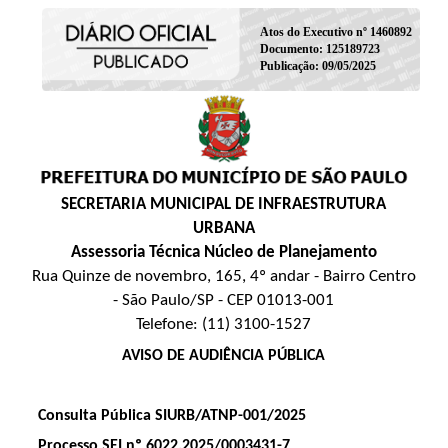
Atos do Executivo nº 1460892
Documento: 125189723
Publicação: 09/05/2025
SECRETARIA MUNICIPAL DE INFRAESTRUTURA
URBANA
Assessoria Técnica Núcleo de Planejamento
Rua Quinze de novembro, 165, 4º andar - Bairro Centro
- São Paulo/SP - CEP 01013-001
Telefone: (11) 3100-1527
AVISO DE AUDIÊNCIA PÚBLICA
Consulta Pública SIURB/ATNP-001/2025
Processo SEI nº 6022.2025/0003431-7