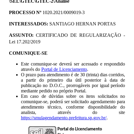
\SEL\GTEC\GTEC-2\Análise
PROCESSO Nº
1020.2021/0009019-3
INTERESSADOS:
SANTIAGO HERNAN PORTAS
ASSUNTO:
CERTIFICADO DE REGULARIZAÇÃO -
Lei 17.202/2019
COMUNIQUE-SE
Este comunique-se deverá ser acessado e respondido
através do
Portal de Licenciamento
.
O prazo para atendimento é de 30 (trinta) dias corridos,
a partir do primeiro dia útil posterior à data de
publicação no D.O.C., prorrogáveis por igual período
mediante pedido no próprio Portal.
Em caso de dúvidas sobre os itens solicitados no
comunique-se, poderá ser solicitado agendamento para
atendimento técnico, conforme disponibilidade do
analista, através do site
https://smulagendamento.prefeitura.sp.gov.br/
.
Portal do Licenciamento