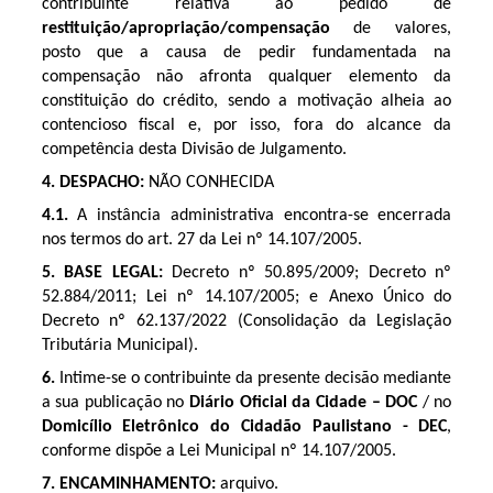
contribuinte relativa ao pedido de
restituição/apropriação/compensação
de valores,
posto que a causa de pedir fundamentada na
compensação não afronta qualquer elemento da
constituição do crédito, sendo a motivação alheia ao
contencioso fiscal e, por isso, fora do alcance da
competência desta Divisão de Julgamento.
4. DESPACHO:
NÃO CONHECIDA
4.1.
A instância administrativa encontra-se encerrada
nos termos do art. 27 da Lei nº 14.107/2005.
5. BASE LEGAL:
Decreto nº 50.895/2009; Decreto nº
52.884/2011; Lei nº 14.107/2005; e Anexo Único do
Decreto nº 62.137/2022 (Consolidação da Legislação
Tributária Municipal).
6.
Intime-se o contribuinte da presente decisão mediante
a sua publicação no
Diário Oficial da Cidade – DOC
/ no
Domicílio Eletrônico do Cidadão Paulistano -
DEC
,
conforme dispõe a Lei Municipal nº 14.107/2005.
7.
ENCAMINHAMENTO:
arquivo.