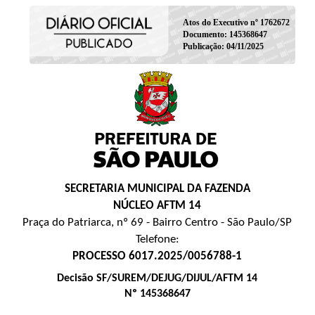
Atos do Executivo nº 1762672
Documento: 145368647
Publicação: 04/11/2025
SECRETARIA MUNICIPAL DA FAZENDA
NÚCLEO AFTM 14
Praça do Patriarca, nº 69 - Bairro Centro - São Paulo/SP
Telefone:
PROCESSO 6017.2025/0056788-1
Decisão SF/SUREM/DEJUG/DIJUL/AFTM 14
Nº 145368647