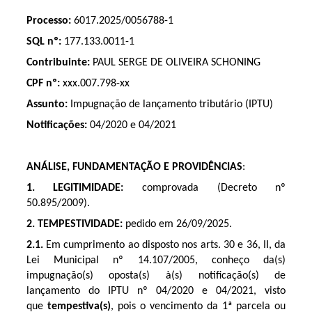
Processo:
6017.2025/0056788-1
SQL nº:
177.133.0011-1
Contribuinte:
PAUL SERGE DE OLIVEIRA SCHONING
CPF nº:
xxx.007.798-xx
Assunto:
Impugnação de lançamento tributário (IPTU)
Notificações:
04/2020 e 04/2021
ANÁLISE, FUNDAMENTAÇÃO E PROVIDÊNCIAS
:
1. LEGITIMIDADE:
comprovada (Decreto nº
50.895/2009).
2.
TEMPESTIVIDADE:
pedido em 26/09/2025.
2.1.
Em cumprimento ao disposto nos arts. 30 e 36, II, da
Lei Municipal nº 14.107/2005, conheço da(s)
impugnação(s) oposta(s) à(s) notificação(s) de
lançamento do IPTU nº 04/2020 e 04/2021, visto
que
tempestiva(s)
,
pois o
vencimento da 1ª parcela ou