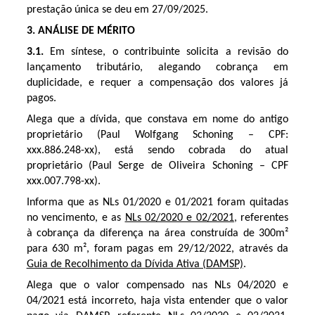
prestação única se deu em 27/09/2025.
3. ANÁLISE DE MÉRITO
3.1.
Em síntese, o contribuinte solicita a revisão do
lançamento tributário, alegando cobrança em
duplicidade, e requer a compensação dos valores já
pagos.
Alega que a dívida, que constava em nome do antigo
proprietário (Paul Wolfgang Schoning – CPF:
xxx.886.248-xx), está sendo cobrada do atual
proprietário (Paul Serge de Oliveira Schoning – CPF
xxx.007.798-xx).
Informa que as NLs 01/2020 e 01/2021 foram quitadas
no vencimento, e as
NLs 02/2020 e 02/2021
, referentes
à cobrança da diferença na área construída de 300m²
para 630 m², foram pagas em 29/12/2022, através da
Guia de Recolhimento da Dívida Ativa (DAMSP)
.
Alega que o valor compensado nas NLs 04/2020 e
04/2021 está incorreto, haja vista entender que o valor