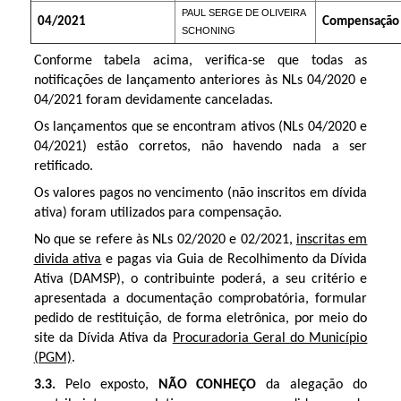
PAUL SERGE DE OLIVEIRA 
04/2021
Compensação 
SCHONING 
Conforme tabela acima, verifica-se que todas as
notificações de lançamento anteriores às NLs 04/2020 e
04/2021 foram devidamente canceladas.
Os lançamentos que se encontram ativos (NLs 04/2020 e
04/2021) estão corretos, não havendo nada a ser
retificado.
Os valores pagos no vencimento (não inscritos em dívida
ativa) foram utilizados para compensação.
No que se refere às NLs 02/2020 e 02/2021,
inscritas em
divida ativa
e pagas via Guia de Recolhimento da Dívida
Ativa (DAMSP), o contribuinte poderá, a seu critério e
apresentada a documentação comprobatória, formular
pedido de restituição, de forma eletrônica, por meio do
site da Dívida Ativa da
Procuradoria Geral do Município
(PGM)
.
3.3.
Pelo exposto,
NÃO CONHEÇO
da alegação do