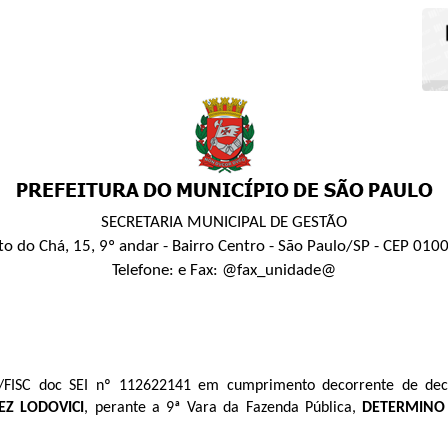
SECRETARIA MUNICIPAL DE GESTÃO
to do Chá, 15, 9º andar - Bairro Centro - São Paulo/SP - CEP 010
Telefone: e Fax: @fax_unidade@
/FISC doc SEI nº
112622141
em cumprimento decorrente de decis
EZ LODOVICI
, perante a 9ª Vara da Fazenda Pública,
DETERMINO