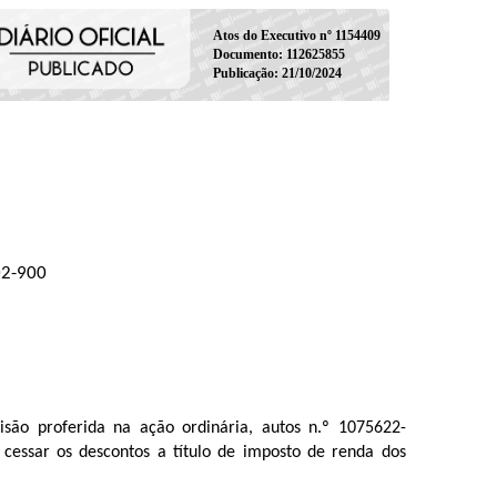
Atos do Executivo nº 1154409
Documento: 112625855
Publicação: 21/10/2024
02-900
ão proferida na ação ordinária, autos n.º 1075622-
cessar os descontos a título de imposto de renda
dos