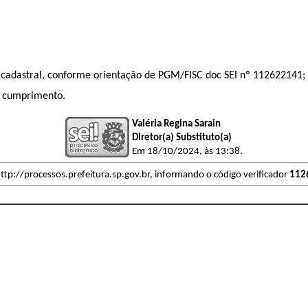
 cadastral, conforme orientação de PGM/FISC doc SEI nº
112622141
;
o cumprimento.
Valéria Regina Sarain
Diretor(a) Substituto(a)
Em 18/10/2024, às 13:38.
ttp://processos.prefeitura.sp.gov.br, informando o código verificador
112