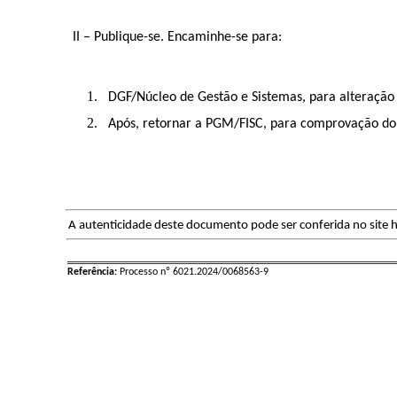
II – Publique-se. Encaminhe-se para:
DGF/Núcleo de Gestão e Sistemas, para alteração
Após, retornar a PGM/FISC, para comprovação d
A autenticidade deste documento pode ser conferida no site h
Referência:
Processo nº 6021.2024/0068563-9