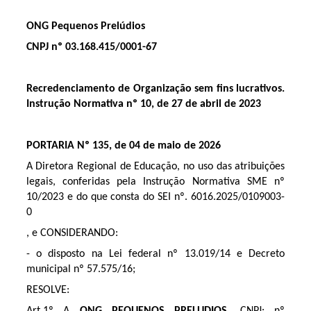
ONG Pequenos Prelúdios
CNPJ nº
03.168.415/0001-67
Recredenciamento de Organização sem fins lucrativos.
Instrução Normativa nº 10, de 27 de abril de 2023
PORTARIA Nº 135, de 04 de maio de 2026
A Diretora Regional de Educação, no uso das atribuições
legais, conferidas pela Instrução Normativa SME nº
10/2023 e do que consta do SEI nº. 6016.2025/0109003-
0
, e CONSIDERANDO:
- o disposto na Lei federal nº 13.019/14 e Decreto
municipal nº 57.575/16;
RESOLVE:
Art.1º A
ONG PEQUENOS PRELUDIOS
, CNPJ: nº