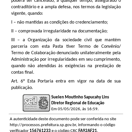
poderá ser cancelado, a qualquer tempo, assegurado o
contraditório e a ampla defesa, nos termos da legislação
vigente, quando:
I – não mantidas as condições do credenciamento;
II – comprovada irregularidade na documentação;
III – a Organização da sociedade civil que mantém
parceria com esta Pasta tiver Termo de Convênio/
Termo de Colaboração denunciado unilateralmente pela
Administração por irregularidades em seu cumprimento,
quando não atendidas às exigências na prestação de
contas final.
Art. 6º Esta Portaria entra em vigor na data de sua
publicação.
Suelen Moutinho Sapucahy Lins
Diretor Regional de Educação
Em 05/05/2026, às 16:59.
A autenticidade deste documento pode ser conferida no site
http://processos.prefeitura.sp.gov.br, informando o código
verificador
156761233
e o código CRC
FA92AF21
.