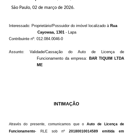
São Paulo, 02 de março de 2026.
Interessado: Proprietário/Possuidor do imóvel localizado à
Rua
Cayowaa, 1301
- Lapa
Contribuinte nº: 012.084.0046-0
Assunto: Validade/Cassação do Auto de Licença de
Funcionamento da empresa:
BAR TIQUIM LTDA
ME
INTIMAÇÃO
Através do presente, comunicamos que o
Auto de Licença de
Funcionamento
- RLE sob nº
20180010014589 emitida em