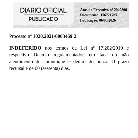
Atos do Executivo nº 2040806
Documento: 156721765
Publicação: 06/05/2026
Processo nº
1020.2021/0003469-2
INDEFERIDO
nos termos da Lei nº 17.202/2019 e
respectivo Decreto regulamentador, em face do não
atendimento de comunique-se dentro do prazo. O prazo
recursal é de 60 (sessenta) dias.