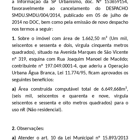
a Informação da SP Urbanismo, doc. Nº 153659154,
favoravelmente ao cancelamento do DESPACHO
SMDU.SMDU/004/2014, publicado em 05 de julho de
2014 no DOC, bem como pela emissão de novo despacho
nos termos a seguir:
1.
Sobre o imóvel com área de 1.662,50 m² (Um mil,
seiscentos e sessenta e dois, virgula cinquenta metros
quadrados), situado na Avenida Marques de São Vicente
nº 319, esquina com Rua Joaquim Manoel de Macêdo;
contribuinte nº 197.049.0001-4, que aderiu a Operação
Urbana Água Branca, Lei 11.774/95, ficam aprovados os
seguintes benefícios:
a)
Área construída computável total de 6.649,668m²,
(seis mil, seiscentos e quarenta e nove, virgula
seiscentos e sessenta e oito metros quadrados) para o
uso nR (Não residencial).
2.
Observações:
a)
Atender o art. 10 da Lei Municipal nº 15.893/2013