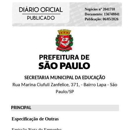
Negócios nº 2041710
Documento: 156748841
Publicação: 06/05/2026
SECRETARIA MUNICIPAL DA EDUCAÇÃO
Rua Marina Ciufuli Zanfelice, 371, - Bairro Lapa - São
Paulo/SP
PRINCIPAL
Especificação de Outras
Emissão Nota de Empenho