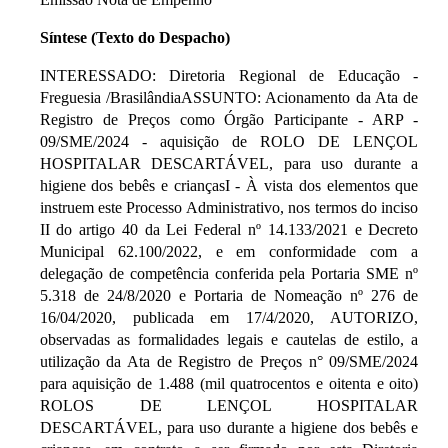
Síntese (Texto do Despacho)
INTERESSADO: Diretoria Regional de Educação -
Freguesia /BrasilândiaASSUNTO: Acionamento da Ata de
Registro de Preços como Órgão Participante - ARP -
09/SME/2024 - aquisição de ROLO DE LENÇOL
HOSPITALAR DESCARTÁVEL, para uso durante a
higiene dos bebês e criançasI - À vista dos elementos que
instruem este Processo Administrativo, nos termos do inciso
II do artigo 40 da Lei Federal nº 14.133/2021 e Decreto
Municipal 62.100/2022, e em conformidade com a
delegação de competência conferida pela Portaria SME nº
5.318 de 24/8/2020 e Portaria de Nomeação nº 276 de
16/04/2020, publicada em 17/4/2020, AUTORIZO,
observadas as formalidades legais e cautelas de estilo, a
utilização da Ata de Registro de Preços n° 09/SME/2024
para aquisição de 1.488 (mil quatrocentos e oitenta e oito)
ROLOS DE LENÇOL HOSPITALAR
DESCARTÁVEL, para uso durante a higiene dos bebês e