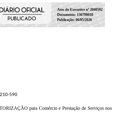
Atos do Executivo nº 2040592
Documento: 156798018
Publicação: 06/05/2026
08210-590
RIZAÇÃO para Comércio e Prestação de Serviços nos