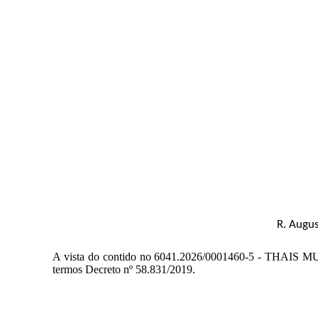
R. Augus
A vista do contido no 6041.2026/0001460-5 - THAI
termos Decreto nº 58.831/2019.