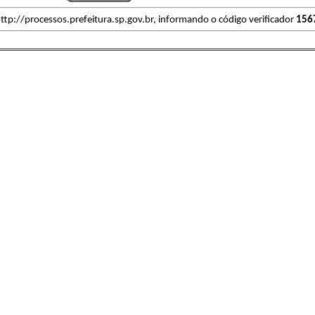
ttp://processos.prefeitura.sp.gov.br, informando o código verificador
156