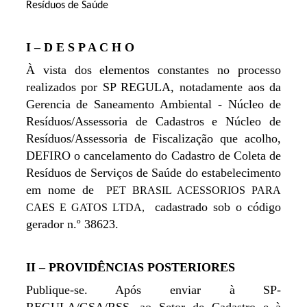
Resíduos de Saúde
I – D E S P A C H O
À vista dos elementos constantes no processo
realizados por SP REGULA, notadamente aos da
Gerencia de Saneamento Ambiental - Núcleo de
Resíduos/Assessoria de Cadastros e Núcleo de
Resíduos/Assessoria de Fiscalização que acolho,
DEFIRO o cancelamento do Cadastro de Coleta de
Resíduos de Serviços de Saúde do estabelecimento
em nome de
PET BRASIL ACESSORIOS PARA
cadastrado sob o código
CAES E GATOS LTDA,
gerador n.º 38623.
II – PROVIDÊNCIAS POSTERIORES
Publique-se. Após enviar à SP-
REGULA/GSA/RSS, ao Setor de Cadastro e à