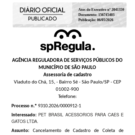
Atos do Executivo nº 2041359
Documento: 156745403
Publicação: 06/05/2026
AGÊNCIA REGULADORA DE SERVIÇOS PÚBLICOS DO
MUNICÍPIO DE SÃO PAULO
Assessoria de cadastro
Viaduto do Chá, 15, - Bairro Sé - São Paulo/SP - CEP
01002-900
Telefone:
Processo n.º
9310.2026/0000912-1
PET BRASIL ACESSORIOS PARA CAES E
Interessado:
GATOS LTDA.
Assunto:
Cancelamento de Cadastro de Coleta de