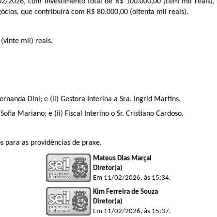
/2026, com investimento total de R$ 100.000,00 (cem mil reais), 
cios, que contribuirá com R$ 80.000,00 (oitenta mil reais).
(vinte mil) reais.
rnanda Dini; e (ii) Gestora Interina a Sra. Ingrid Martins.
ofia Mariano; e (ii) Fiscal Interino o Sr. Cristiano Cardoso.
s para as providências de praxe.
Mateus Dias Marçal
Diretor(a)
Em 11/02/2026, às 15:34.
Kim Ferreira de Souza
Diretor(a)
Em 11/02/2026, às 15:37.