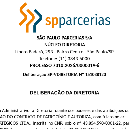
SÃO PAULO PARCERIAS S/A
NÚCLEO DIRETORIA
Líbero Badaró, 293 - Bairro Centro - São Paulo/SP
Telefone: (11) 3343-6000
PROCESSO 7310.2026/0000019-6
Deliberação SPP/DIRETORIA Nº 151038120
DELIBERAÇÃO DA DIRETORIA
Administrativo, a Diretoria, diante dos poderes e das atribuições qu
ÃO DO CONTRATO DE PATROCÍNIO E AUTORIZA, com fulcro no art. 27, 
COS LTDA., inscrita no CNPJ sob o nº 43.854.590/0001-22, para 