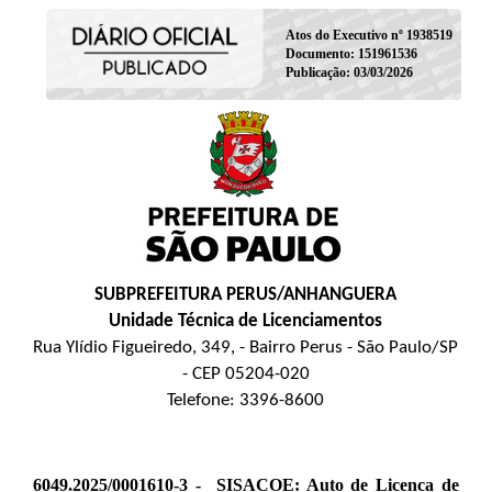
Atos do Executivo nº 1938519
Documento: 151961536
Publicação: 03/03/2026
SUBPREFEITURA PERUS/ANHANGUERA
Unidade Técnica de Licenciamentos
Rua Ylídio Figueiredo, 349, - Bairro Perus - São Paulo/SP
- CEP 05204-020
Telefone: 3396-8600
6049.2025/0001610-3 -
SISACOE: Auto de Licenca de