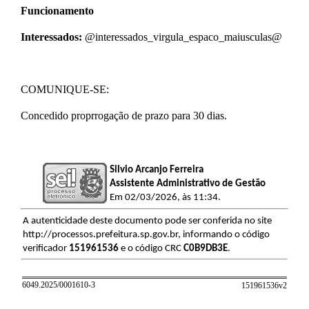
Funcionamento
Interessados:
@interessados_virgula_espaco_maiusculas@
​COMUNIQUE-SE:
Concedido proprrogação de prazo para 30 dias.
Silvio Arcanjo Ferreira
Assistente Administrativo de Gestão
Em 02/03/2026, às 11:34.
A autenticidade deste documento pode ser conferida no site
http://processos.prefeitura.sp.gov.br, informando o código
verificador
151961536
e o código CRC
C0B9DB3E
.
6049.2025/0001610-3
151961536v
2