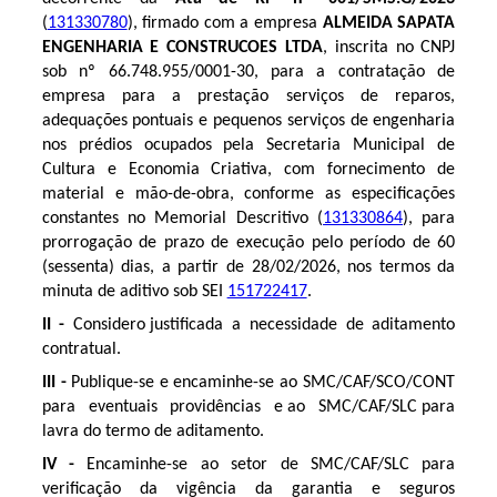
(
131330780
), firmado com a empresa
ALMEIDA SAPATA
ENGENHARIA E CONSTRUCOES LTDA
, inscrita no CNPJ
sob nº 66.748.955/0001-30, para a contratação de
empresa para a prestação serviços de reparos,
adequações pontuais e pequenos serviços de engenharia
nos prédios ocupados pela Secretaria Municipal de
Cultura e Economia Criativa, com fornecimento de
material e mão-de-obra, conforme as especificações
constantes no Memorial Descritivo (
131330864
), para
prorrogação de prazo de execução pelo período de 60
(sessenta) dias, a partir de 28/02/2026, nos termos da
minuta de aditivo sob SEI
151722417
.
II -
Considero justificada a necessidade de aditamento
contratual.
III -
Publique-se e encaminhe-se ao SMC/CAF/SCO/CONT
para eventuais providências e ao SMC/CAF/SLC para
lavra do termo de aditamento.
IV -
Encaminhe-se ao setor de SMC/CAF/SLC para
verificação da vigência da garantia e seguros