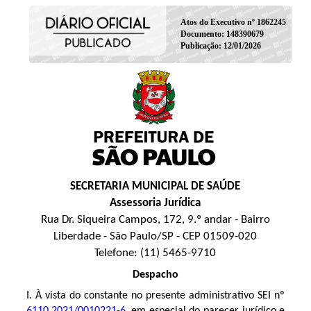
Atos do Executivo nº 1862245
Documento: 148390679
Publicação: 12/01/2026
SECRETARIA MUNICIPAL DE SAÚDE
Assessoria Jurídica
Rua Dr. Siqueira Campos, 172, 9.º andar - Bairro
Liberdade - São Paulo/SP - CEP 01509-020
Telefone: (11) 5465-9710
Despacho
I.
À vista do constante no presente administrativo SEI nº
6110.2021/0010221-6
, em especial do parecer jurídico e