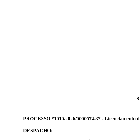
R
PROCESSO *1010.2026/0000574-3*
-
Licenciamento d
DESPACHO: