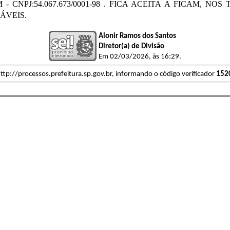
 CNPJ:54.067.673/0001-98 . FICA ACEITA A FICAM, NOS
ÁVEIS.
Alonir Ramos dos Santos
Diretor(a) de Divisão
Em 02/03/2026, às 16:29.
ttp://processos.prefeitura.sp.gov.br, informando o código verificador
152