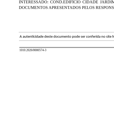
INTERESSADO: COND.EDIFÍCIO CIDADE JARDIM -
DOCUMENTOS APRESENTADOS PELOS RESPONS
A autenticidade deste documento pode ser conferida no site h
1010.2026/0000574-3