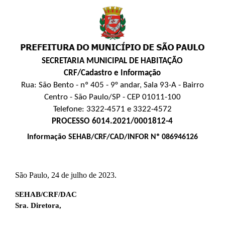
SECRETARIA MUNICIPAL DE HABITAÇÃO
CRF/Cadastro e Informação
Rua: São Bento - nº 405 - 9° andar, Sala 93-A - Bairro
Centro - São Paulo/SP - CEP 01011-100
Telefone: 3322-4571 e 3322-4572
PROCESSO 6014.2021/0001812-4
Informação SEHAB/CRF/CAD/INFOR Nº 086946126
São Paulo, 24 de julho de 2023.
SEHAB/CRF/DAC
Sra. Diretora,