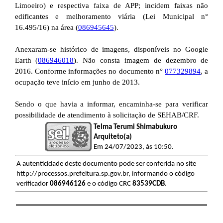
Limoeiro) e respectiva faixa de APP; incidem faixas não
edificantes e melhoramento viária (Lei Municipal n°
16.495/16) na área (
086945645
).
Anexaram-se histórico de imagens, disponíveis no Google
Earth (
086946018
). Não consta imagem de dezembro de
2016. Conforme informações no documento n°
077329894
, a
ocupação teve início em junho de 2013.
Sendo o que havia a informar, encaminha-se para verificar
possibilidade de atendimento à solicitação de SEHAB/CRF.
Telma Terumi Shimabukuro
Arquiteto(a)
Em 24/07/2023, às 10:50.
A autenticidade deste documento pode ser conferida no site
http://processos.prefeitura.sp.gov.br, informando o código
verificador
086946126
e o código CRC
83539CDB
.