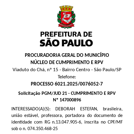
PROCURADORIA GERAL DO MUNICÍPIO
NÚCLEO DE CUMPRIMENTO E RPV
Viaduto do Chá, nº 15 - Bairro Centro - São Paulo/SP
Telefone:
PROCESSO 6021.2025/0076052-7
Solicitação PGM/JUD 21 - CUMPRIMENTO E RPV
Nº 147000896
INTERESSADO(A)(S):
DEBORAH ESTEFAN, brasileira,
união estável, professora, portadora do documento de
identidade com RG n.13.047.905-6, inscrita no CPF/MF
sob o n. 074.350.468-25