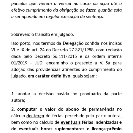
parcelas que vierem a vencer no curso da ação até o
efetivo cumprimento da obrigação de fazer, quantia esta
a ser apurada em regular execução de sentença.
Sobreveio o trânsito em julgado.
Isso posto, nos termos da Delegação contida nos incisos
VI e IX do art. 24 do Decreto 27.321/1988, com redação
dada pelo Decreto 56.111/2015 e da ordem interna
01/2019 – JUD, encaminho o presente a V. Sa para
adoção das providências atinentes ao cumprimento do
julgado,
em caráter definitivo,
quais sejam:
1. anotar a decisão havida no prontuário da parte
autora
;
2.
computar o valor do abono
de permanência no
cálculo
do terço
de férias percebido pela parte autora,
bem como no cálculo de
eventuais
férias indenizadas e
de eventuais horas suplementares e licença-prêmio