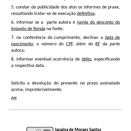
5. constar da publicidade dos atos os informes de praxe,
ressaltando tratar-se de execução
definitiva
;
6. informar se a parte autora é
isenta do desconto do
Imposto de Renda
na fonte;
7. na conferência do cumprimento, declinar a
data de
nascimento
, o número do
CPF
, além do
RF
da parte
autora;
8. informar eventual ocorrência de
óbito
, especificando
a respectiva data.
Solicito a devolução do presente no prazo assinalado
acima, impreterivelmente.
Att
Janaina de Moraes Santos