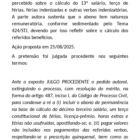
percebido sobre o cálculo do 13º salário, terço de
férias, férias indenizadas e outras verbas indenizatórias.
A parte autora sustenta que o abono tem natureza
remuneratória, conforme sedimentado pelo Tema
424/STJ, devendo por isso refletir sobre o cálculo dos
referidos benefícios.
Ação proposta em 25/08/2025.
A pretensão foi julgada procedente nos seguintes
termos:
Ante o exposto JULGO PROCEDENTE o pedido autoral,
extinguindo o processo, com resolução do mérito, na
forma do artigo 487, inciso I, do Código de Processo Civil,
para condenar a ré a (i) incluir o abono de permanência
na base de cálculo do décimo terceiro salário, um terço
constitucional de férias, licença-prêmio, horas extras e
férias não usufruídas, apostilando-se; e, (ii) pagar valores
não incluídos nos pagamentos das referidas verbas,
respeitando-se a prescrição quinquenal, bem como as