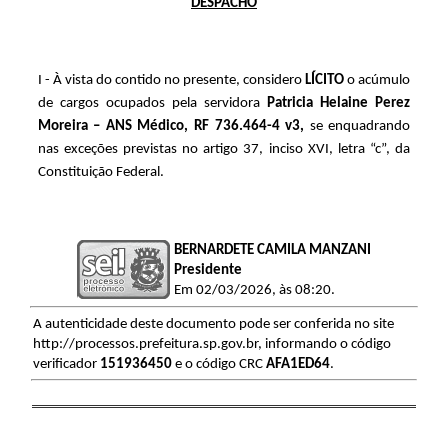
DESPACHO
I - À vista do contido no presente, considero
LÍCITO
o acúmulo
de cargos ocupados pela servidora
Patricia Helaine Perez
Moreira
– ANS Médico, RF 736.464-4 v3,
se enquadrando
nas exceções previstas no artigo 37, inciso XVI, letra “c”, da
Constituição Federal.
BERNARDETE CAMILA MANZANI
Presidente
Em 02/03/2026, às 08:20.
A autenticidade deste documento pode ser conferida no site
http://processos.prefeitura.sp.gov.br, informando o código
verificador
151936450
e o código CRC
AFA1ED64
.