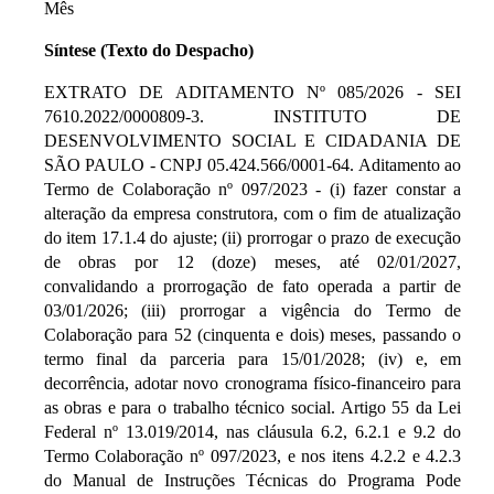
Mês
Síntese (Texto do Despacho)
EXTRATO DE ADITAMENTO Nº 085/2026 - SEI
7610.2022/0000809-3. INSTITUTO DE
DESENVOLVIMENTO SOCIAL E CIDADANIA DE
SÃO PAULO - CNPJ 05.424.566/0001-64. Aditamento ao
Termo de Colaboração nº 097/2023 - (i) fazer constar a
alteração da empresa construtora, com o fim de atualização
do item 17.1.4 do ajuste; (ii) prorrogar o prazo de execução
de obras por 12 (doze) meses, até 02/01/2027,
convalidando a prorrogação de fato operada a partir de
03/01/2026; (iii) prorrogar a vigência do Termo de
Colaboração para 52 (cinquenta e dois) meses, passando o
termo final da parceria para 15/01/2028; (iv) e, em
decorrência, adotar novo cronograma físico-financeiro para
as obras e para o trabalho técnico social. Artigo 55 da Lei
Federal nº 13.019/2014, nas cláusula 6.2, 6.2.1 e 9.2 do
Termo Colaboração nº 097/2023, e nos itens 4.2.2 e 4.2.3
do Manual de Instruções Técnicas do Programa Pode