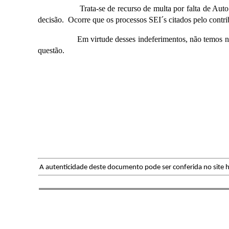
Trata-se de recurso de multa por falta de Auto de lic
decisão. Ocorre que os processos SEI´s citados pelo cont
Em virtude desses indeferimentos, não temos nenhum fa
questão.
A autenticidade deste documento pode ser conferida no site h