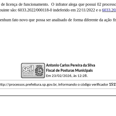
ença de funcionamento. O infrator alega que possui 02 processos
ribuinte são: 6033.2022/000118-0 indeferido em 22/11/2022 e o
6033.20
to novo que possa ser analisado de forma diferente da ação fisc
Antonio Carlos Pereira da Silva
Fiscal de Posturas Municipais
Em 23/02/2026, às 12:28.
ttp://processos.prefeitura.sp.gov.br, informando o código verificador
151