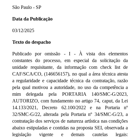
São Paulo - SP
Data da Publicação
03/12/2025
Texto do despacho
Publicado por omissão - I - À vista dos elementos
constantes do processo, em especial da solicitação da
unidade requisitante, da informação com check list de
CAF/SCA/CO, (146656157), no qual a área técnica atesta
a regularidade e capacidade técnica da contratação, razão
pela qual motivou a autoridade, no uso da competência a
mim delegada pela PORTARIA 140/SMC-G/2023,
AUTORIZO, com fundamento no artigo 74, caput, da Lei
14.133/2021, Decreto 62.100/2022 e na Portaria nº
32/SMC-G/22, alterada pela Portaria nº 34/SMC-G/23, a
contratação dos serviços de natureza artística nas condições
abaixo estipuladas e contidas na proposta SEI, observada a
legislação vigente e demais cautelas legais: