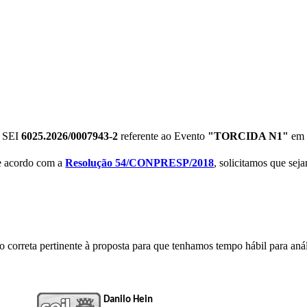
o SEI
6025.2026/0007943-2
referente ao Evento
"TORCIDA N1"
em
de acordo com a
Resolução 54/CONPRESP/2018
, solicitamos que se
 correta pertinente à proposta para que tenhamos tempo hábil para anál
Danilo Hein