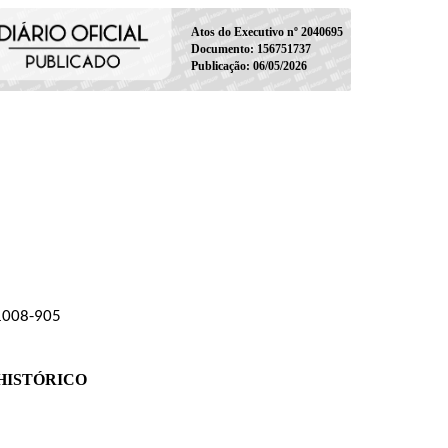
Atos do Executivo nº 2040695
Documento: 156751737
Publicação: 06/05/2026
01008-905
HISTÓRICO