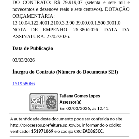
DO CONTRATO: R$ 79.919,07 (setenta e sete mil e
novecentos e dezenove reais e sete centavos). DOTAÇÃO
ORÇAMENTÁRIA:
13.10.04.122.4001.2100.3.3.90.39.00.00.1.500.9001.0.
NOTA DE EMPENHO: 26.380/2026. DATA DA
ASSINATURA: 27/02/2026.
Data de Publicação
03/03/2026
Íntegra do Contrato (Número do Documento SEI)
151958066
Tatiana Gomes Lopes
Assessor(a)
Em 02/03/2026, às 12:41.
A autenticidade deste documento pode ser conferida no site
http://processos.prefeitura.sp.gov.br, informando o código
verificador
151971069
e o código CRC
EAD865CC
.