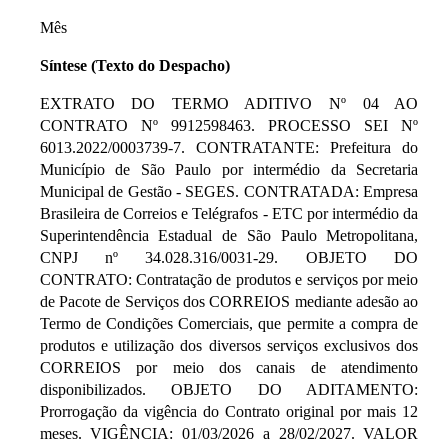
Mês
Síntese (Texto do Despacho)
EXTRATO DO TERMO ADITIVO Nº 04 AO
CONTRATO Nº 9912598463. PROCESSO SEI Nº
6013.2022/0003739-7. CONTRATANTE: Prefeitura do
Município de São Paulo por intermédio da Secretaria
Municipal de Gestão - SEGES. CONTRATADA: Empresa
Brasileira de Correios e Telégrafos - ETC por intermédio da
Superintendência Estadual de São Paulo Metropolitana,
CNPJ nº 34.028.316/0031-29. OBJETO DO
CONTRATO: Contratação de produtos e serviços por meio
de Pacote de Serviços dos CORREIOS mediante adesão ao
Termo de Condições Comerciais, que permite a compra de
produtos e utilização dos diversos serviços exclusivos dos
CORREIOS por meio dos canais de atendimento
disponibilizados. OBJETO DO ADITAMENTO:
Prorrogação da vigência do Contrato original por mais 12
meses. VIGÊNCIA: 01/03/2026 a 28/02/2027. VALOR