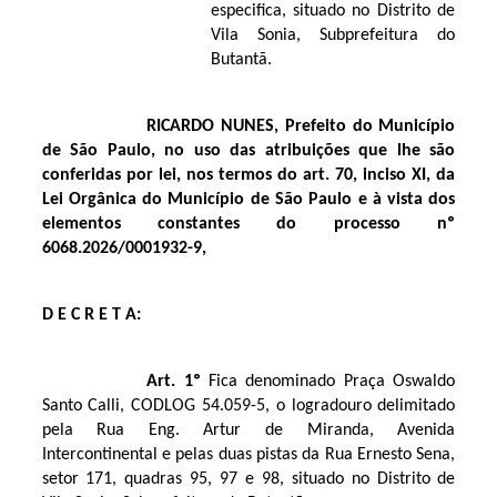
especifica, situado no Distrito de
Vila Sonia, Subprefeitura do
Butantã.
RICARDO NUNES,
Prefeito do Município
de São Paulo, no uso das atribuições que lhe são
conferidas por lei, nos termos do art. 70, inciso XI, da
Lei Orgânica do Município de São Paulo e à vista dos
elementos constantes do processo nº
6068.2026/0001932-9,
D E C R E T A:
Art. 1º
Fica denominado Praça Oswaldo
Santo Calli, CODLOG 54.059-5, o logradouro delimitado
pela Rua Eng. Artur de Miranda, Avenida
Intercontinental e pelas duas pistas da Rua Ernesto Sena,
setor 171, quadras 95, 97 e 98, situado no Distrito de