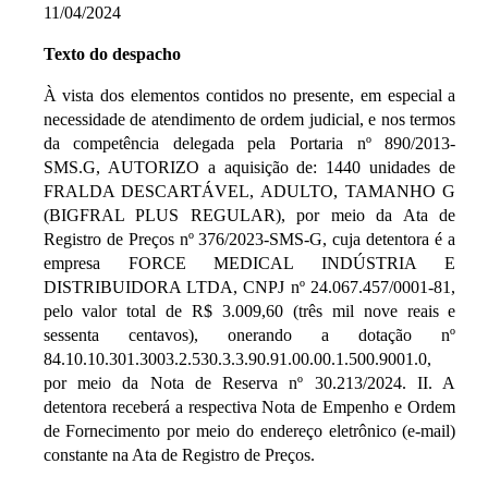
11/04/2024
Texto do despacho
À vista dos elementos contidos no presente, em especial a
necessidade de atendimento de ordem judicial, e nos termos
da competência delegada pela Portaria nº 890/2013-
SMS.G, AUTORIZO a aquisição de: 1440 unidades de
FRALDA DESCARTÁVEL, ADULTO, TAMANHO G
(BIGFRAL PLUS REGULAR), por meio da Ata de
Registro de Preços nº 376/2023-SMS-G, cuja detentora é a
empresa FORCE MEDICAL INDÚSTRIA E
DISTRIBUIDORA LTDA, CNPJ nº 24.067.457/0001-81,
pelo valor total de R$ 3.009,60 (três mil nove reais e
sessenta centavos), onerando a dotação nº
84.10.10.301.3003.2.530.3.3.90.91.00.00.1.500.9001.0,
por meio da Nota de Reserva nº 30.213/2024. II. A
detentora receberá a respectiva Nota de Empenho e Ordem
de Fornecimento por meio do endereço eletrônico (e-mail)
constante na Ata de Registro de Preços.