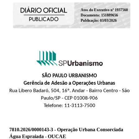
Atos do Executivo nº 1937560
Documento: 151889656
Publicação: 03/03/2026
SÃO PAULO URBANISMO
Gerência de Adesão a Operações Urbanas
Rua Líbero Badaró, 504, 16º. Andar - Bairro Centro - São
Paulo/SP - CEP 01008-906
Telefone: 11-3113-7500
7810.2026/0000143-3 -
Operação Urbana Consorciada
Água Espraiada - OUCAE