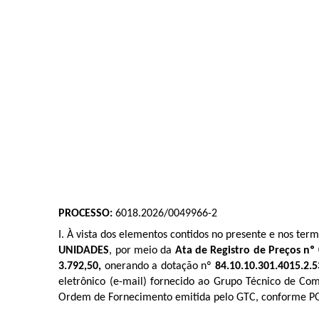
PROCESSO:
6018.2026/0049966-2
I. À vista dos elementos contidos no presente e nos te
UNIDADES
, por meio da
Ata de Registro de Preços
nº
3.792,50
,
onerando a dotação nº
84.10.10.301.4015.2.5
eletrônico (e-mail) fornecido ao Grupo Técnico de C
Ordem de Fornecimento emitida pelo GTC, conforme P