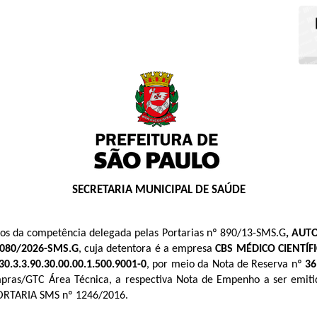
SECRETARIA MUNICIPAL DE SAÚDE
rmos da competência delegada pelas Portarias nº 890/13-SMS.G
, AUT
 080/2026
-SMS.G
, cuja detentora é a empresa
CBS MÉDICO CIENTÍF
30
.3.3.90.30.00.00.1.500.9001-0
, por meio da Nota de Reserva nº
36
ompras/GTC Área Técnica, a respectiva Nota de Empenho a ser emit
ORTARIA SMS nº 1246/2016.