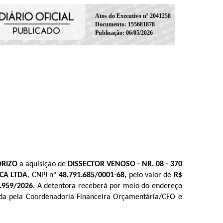
Atos do Executivo nº 2041258
Documento: 155681878
Publicação: 06/05/2026
ORIZO
a aquisição de
DISSECTOR VENOSO - NR. 08 - 370
ICA LTDA
, CNPJ nº
48.791.685/0001-68
,
pelo valor de
R$
.959
/2026
. A detentora receberá por meio do endereço
ida pela Coordenadoria Financeira Orçamentária/CFO e