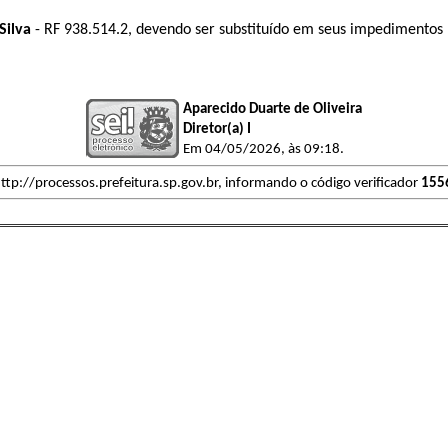
Silva
 - RF 
938.514.2
, devendo ser substituído em seus impedimentos l
Aparecido Duarte de Oliveira
Diretor(a) I
Em 04/05/2026, às 09:18.
ttp://processos.prefeitura.sp.gov.br, informando o código verificador
155