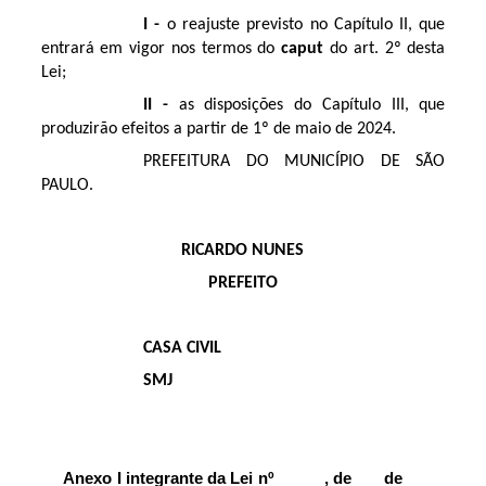
I -
o reajuste previsto no Capítulo II, que
entrará em vigor nos termos do
caput
do art. 2º desta
Lei;
II -
as disposições do Capítulo III, que
produzirão efeitos a partir de 1º de maio de 2024.
PREFEITURA DO MUNICÍPIO DE SÃO
PAULO.
RICARDO NUNES
PREFEITO
CASA CIVIL
SMJ
Anexo I integrante da Lei nº , de de