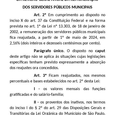
DOS SERVIDORES PÚBLICOS MUNICIPAIS
Art. 2º
Em cumprimento ao disposto no
inciso X do art. 37 da Constituição Federal e na forma
prevista no art. 1º da Lei nº 13.303, de 18 de janeiro de
2002, a remuneração dos servidores públicos municipais
fica reajustada, a partir de 1º de maio de 2024, em
2,16% (dois inteiros e dezesseis centésimos por cento).
Parágrafo único.
O disposto no
caput
deste artigo não se aplica às situações cujas legislações
específicas tenham previsto expressamente a absorção
dos reajustes ora concedidos.
Art. 3º
Ficam reajustados, nos mesmos
percentuais e bases estabelecidos no art. 2º desta Lei:
I -
os valores mensais das funções
gratificadas e do salário-família;
II -
os proventos dos inativos, nos termos
do inciso I do § 2º do art. 29 das Disposições Gerais e
Transitórias da Lei Orgânica do Município de São Paulo,