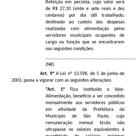
Refeição em pecúnia, cujo valor será
de R$ 27,10 (vinte e sete reais e dez
centavos) por dia útil trabalhado,
destinado ao custeio das despesas
realizadas com alimentação pelos
servidores municipais ocupantes de
cargo ou função que se encontrarem
nas seguintes condições:
..........................................................................
(NR)
Art. 9º
A Lei nº 13.598, de 5 de junho de
2003, passa a vigorar com as seguintes alterações:
“Art. 1º
Fica instituído o Vale-
Alimentação, benefício a ser concedido
mensalmente aos servidores públicos
em atividade da Prefeitura do
Município de São Paulo, cuja
remuneração mensal bruta não
ultrapasse os valores equivalentes à