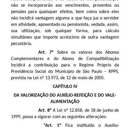
não se incorporarão aos vencimentos, proventos ou
pensões para quaisquer efeitos, bem como sobre eles
não incidirá vantagem alguma a que faça jus o servidor
em atividade, aposentado ou pensionista, vedada, assim,
sua utilização, sob qualquer forma, para cálculo
simultâneo que importe acréscimo de outra vantagem
pecuniária.
Art. 7º
Sobre os valores dos Abonos
Complementares e do Abono de Compatibilização
incidirá a contribuição para o Regime Próprio da
Previdência Social do Município de São Paulo – RPPS,
prevista na Lei nº 13.973, de 12 de maio de 2005.
CAPÍTULO IV
DA VALORIZAÇÃO DO AUXÍLIO-REFEIÇÃO E DO VALE-
ALIMENTAÇÃO
Art. 8º
A Lei nº 12.858, de 18 de junho de
1999, passa a vigorar com as seguintes alterações:
“Art. 1º
Fica instituído o Auxílio-