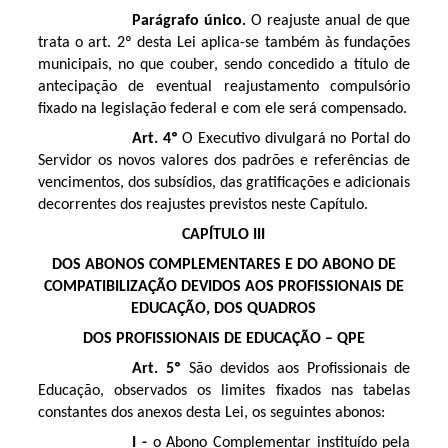
Parágrafo único.
O reajuste anual de que
trata o art. 2º desta Lei aplica-se também às fundações
municipais, no que couber, sendo concedido a título de
antecipação de eventual reajustamento compulsório
fixado na legislação federal e com ele será compensado.
Art. 4º
O Executivo divulgará no Portal do
Servidor os novos valores dos padrões e referências de
vencimentos, dos subsídios, das gratificações e adicionais
decorrentes dos reajustes previstos neste Capítulo.
CAPÍTULO III
DOS ABONOS COMPLEMENTARES E DO ABONO DE
COMPATIBILIZAÇÃO DEVIDOS AOS PROFISSIONAIS DE
EDUCAÇÃO, DOS QUADROS
DOS PROFISSIONAIS DE EDUCAÇÃO – QPE
Art. 5º
São devidos aos Profissionais de
Educação, observados os limites fixados nas tabelas
constantes dos anexos desta Lei, os seguintes abonos:
I -
o Abono Complementar instituído pela