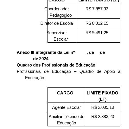
CARGO
LIMITE FIXADO (LF)
Coordenador
R$ 7.857,33
Pedagógico
Diretor de Escola
R$ 8.912,19
Supervisor
R$ 9.491,25
Escolar
Anexo III integrante da Lei nº , de de
de 2024
Quadro dos Profissionais de Educação
Profissionais de Educação – Quadro de Apoio à
Educação
CARGO
LIMITE FIXADO
(LF)
Agente Escolar
R$ 2.099,19
Auxiliar Técnico de
R$ 2.883,23
Educação