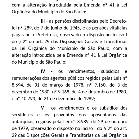
com a alteração introduzida pela Emenda nº 41 à Lei
Orgânica do Município de São Paulo;
III -
as pensões disciplinadas pelo Decreto-
lei nº 289, de 7 de junho de 1945, e as pensões vitalícias
pagas pela Prefeitura, observado o disposto no inciso I
do § 2º do art. 29 das Disposições Gerais e Transitórias
da Lei Orgânica do Município de São Paulo, com a
alteração introduzida pela Emenda nº 41 à Lei Orgânica
do Município de São Paulo;
IV -
os vencimentos, subsídios e
remunerações dos agentes públicos regidos pelas Leis nº
8.694, de 31 de março de 1978, nº 9.160, de 3 de
dezembro de 1980, nº 9.168, de 4 de dezembro de 1980,
e nº 10.793, de 21 de dezembro de 1989;
V -
os vencimentos e os subsídios dos
servidores e os proventos dos aposentados das
autarquias, regidos pela Lei nº 8.989, de 29 de outubro
de 1979, observado o disposto no inciso I do § 2º do art.
29 das Disposições Gerais e Transitórias da Lei Orgânica