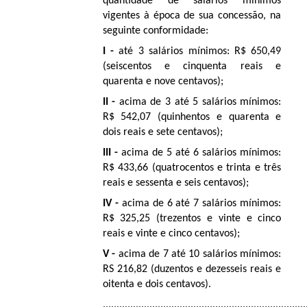
quantidade de salários mínimos
vigentes à época de sua concessão, na
seguinte conformidade:
I -
até 3 salários mínimos: R$ 650,49
(seiscentos e cinquenta reais e
quarenta e nove centavos);
II -
acima de 3 até 5 salários mínimos:
R$ 542,07 (quinhentos e quarenta e
dois reais e sete centavos);
III -
acima de 5 até 6 salários mínimos:
R$ 433,66 (quatrocentos e trinta e três
reais e sessenta e seis centavos);
IV -
acima de 6 até 7 salários mínimos:
R$ 325,25 (trezentos e vinte e cinco
reais e vinte e cinco centavos);
V -
acima de 7 até 10 salários mínimos:
RS 216,82 (duzentos e dezesseis reais e
oitenta e dois centavos).
..........................................................................