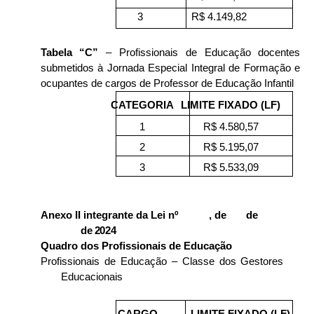
3
R$ 4.149,82
Tabela “C”
– Profissionais de Educação docentes
submetidos à Jornada Especial Integral de Formação e
ocupantes de cargos de Professor de Educação Infantil
CATEGORIA
LIMITE FIXADO (LF)
1
R$ 4.580,57
2
R$ 5.195,07
3
R$ 5.533,09
Anexo II integrante da Lei nº , de de
de
2
024
Quadro dos Profissionais de Educação
Profissionais de Educação – Classe dos Gestores
Educacionais