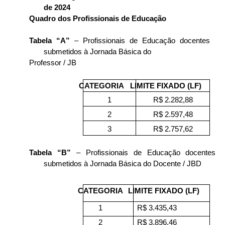
de 2024
Quadro dos Profissionais de Educação
Tabela “A”
– Profissionais de Educação docentes
submetidos à Jornada Básica do
Professor / JB
CATEGORIA
LIMITE FIXADO (LF)
1
R$ 2.282,88
2
R$ 2.597,48
3
R$ 2.757,62
Tabela “B”
– Profissionais de Educação docentes
submetidos à Jornada Básica do Docente / JBD
CATEGORIA
LIMITE FIXADO (LF)
1
R$ 3.435,43
2
R$ 3.896,46