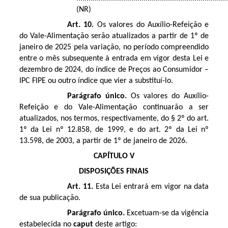
(NR)
Art. 10.
Os valores do Auxílio-Refeição e
do Vale-Alimentação serão atualizados a partir de 1º de
janeiro de 2025 pela variação, no período compreendido
entre o mês subsequente à entrada em vigor desta Lei e
dezembro de 2024, do índice de Preços ao Consumidor –
IPC FIPE ou outro índice que vier a substituí-lo.
Parágrafo único.
Os valores do Auxílio-
Refeição e do Vale-Alimentação continuarão a ser
atualizados, nos termos, respectivamente, do § 2º do art.
1º da Lei nº 12.858, de 1999, e do art. 2º da Lei nº
13.598, de 2003, a partir de 1º de janeiro de 2026.
CAPÍTULO V
DISPOSIÇÕES FINAIS
Art. 11.
Esta Lei entrará em vigor na data
de sua publicação.
Parágrafo único.
Excetuam-se da vigência
estabelecida no
caput
deste artigo: