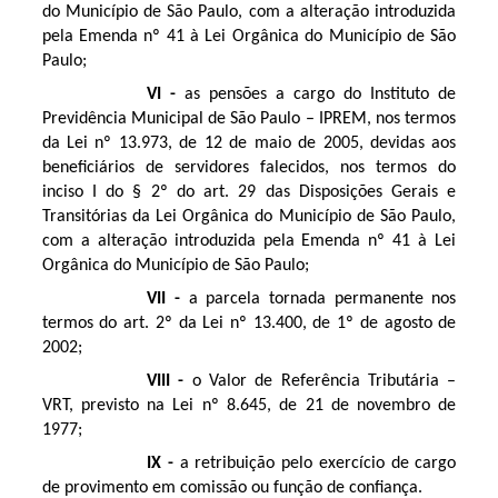
do Município de São Paulo, com a alteração introduzida
pela Emenda nº 41 à Lei Orgânica do Município de São
Paulo;
VI -
as pensões a cargo do Instituto de
Previdência Municipal de São Paulo – IPREM, nos termos
da Lei nº 13.973, de 12 de maio de 2005, devidas aos
beneficiários de servidores falecidos, nos termos do
inciso I do § 2º do art. 29 das Disposições Gerais e
Transitórias da Lei Orgânica do Município de São Paulo,
com a alteração introduzida pela Emenda nº 41 à Lei
Orgânica do Município de São Paulo;
VII -
a parcela tornada permanente nos
termos do art. 2º da Lei nº 13.400, de 1º de agosto de
2002;
VIII -
o Valor de Referência Tributária –
VRT, previsto na Lei nº 8.645, de 21 de novembro de
1977;
IX -
a retribuição pelo exercício de cargo
de provimento em comissão ou função de confiança.