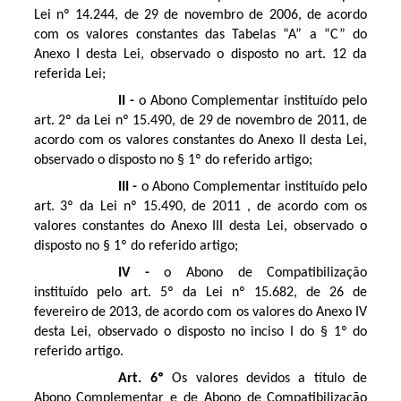
Lei nº 14.244, de 29 de novembro de 2006, de acordo
com os valores constantes das Tabelas “A” a “C” do
Anexo I desta Lei, observado o disposto no art. 12 da
referida Lei;
II -
o Abono Complementar instituído pelo
art. 2º da Lei nº 15.490, de 29 de novembro de 2011, de
acordo com os valores constantes do Anexo II desta Lei,
observado o disposto no § 1º do referido artigo;
III -
o Abono Complementar instituído pelo
art. 3º da Lei nº 15.490, de 2011 , de acordo com os
valores constantes do Anexo III desta Lei, observado o
disposto no § 1º do referido artigo;
IV -
o Abono de Compatibilização
instituído pelo art. 5º da Lei nº 15.682, de 26 de
fevereiro de 2013, de acordo com os valores do Anexo IV
desta Lei, observado o disposto no inciso I do § 1º do
referido artigo.
Art. 6º
Os valores devidos a título de
Abono Complementar e de Abono de Compatibilização