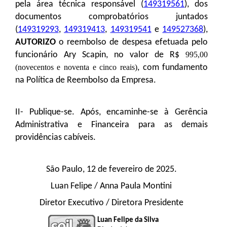
pela área técnica responsável (
149319561
), dos
documentos comprobatórios juntados
(
149319293
,
149319413
,
149319541
e
149527368
)
,
AUTORIZO
o reembolso de despesa efetuada pelo
funcionário Ary Scapin, no valor de R$
995,00
(novecentos e noventa e cinco reais)
, com fundamento
na Política de Reembolso da Empresa.
II- Publique-se. Após, encaminhe-se à Gerência
Administrativa e Financeira para as demais
providências cabíveis.
São Paulo, 12 de fevereiro de 2025.
Luan Felipe / Anna Paula Montini
Diretor Executivo / Diretora Presidente
Luan Felipe da Silva