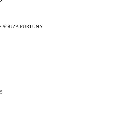
TOS
 DE SOUZA FURTUNA
MOS