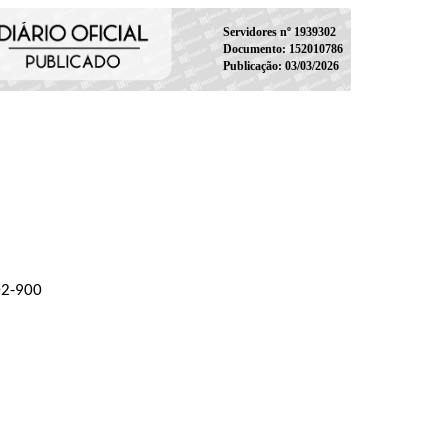
Servidores nº 1939302
Documento: 152010786
Publicação: 03/03/2026
02-900