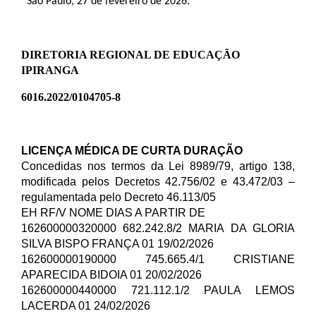
São Paulo, 27 de fevereiro de 2026.
DIRETORIA REGIONAL DE EDUCAÇÃO
IPIRANGA
6016.2022/0104705-8
LICENÇA MÉDICA DE CURTA DURAÇÃO
Concedidas nos termos da Lei 8989/79, artigo 138,
modificada pelos Decretos 42.756/02 e 43.472/03 –
regulamentada pelo Decreto 46.113/05
EH RF/V NOME DIAS A PARTIR DE
162600000320000 682.242.8/2 MARIA DA GLORIA
SILVA BISPO FRANÇA 01 19/02/2026
162600000190000 745.665.4/1 CRISTIANE
APARECIDA BIDOIA 01 20/02/2026
162600000440000 721.112.1/2 PAULA LEMOS
LACERDA 01 24/02/2026