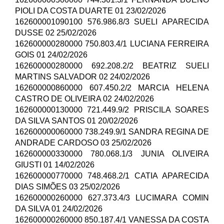
PIOLI DA COSTA DUARTE 01 23/02/2026
162600001090100 576.986.8/3 SUELI APARECIDA
DUSSE 02 25/02/2026
162600000280000 750.803.4/1 LUCIANA FERREIRA
GOIS 01 24/02/2026
162600000280000 692.208.2/2 BEATRIZ SUELI
MARTINS SALVADOR 02 24/02/2026
162600000860000 607.450.2/2 MARCIA HELENA
CASTRO DE OLIVEIRA 02 24/02/2026
162600000130000 721.449.9/2 PRISCILA SOARES
DA SILVA SANTOS 01 20/02/2026
162600000060000 738.249.9/1 SANDRA REGINA DE
ANDRADE CARDOSO 03 25/02/2026
162600000330000 780.068.1/3 JUNIA OLIVEIRA
GIUSTI 01 14/02/2026
162600000770000 748.468.2/1 CATIA APARECIDA
DIAS SIMÕES 03 25/02/2026
162600000260000 627.373.4/3 LUCIMARA COMIN
DA SILVA 01 24/02/2026
162600000260000 850.187.4/1 VANESSA DA COSTA