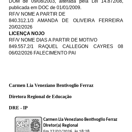
DOM de 09/08/2003, alterada pela Lei 14.872/08,
publicada em DOC de 01/01/2009.
RF/V NOME A PARTIR DE
840.312.1/3 AMANDA DE OLIVEIRA FERREIRA
20/02/2026
LICENÇA NOJO
RF/V NOME DIAS A PARTIR DE MOTIVO
849.557.2/1 RAQUEL CALLEGON CAYRES 08
06/02/2026 FALECIMENTO PAI
Carmen Lia Veneziano Bentivoglio Ferraz
Diretora Regional de Educação
DRE - IP
Carmen Lia Veneziano Bentivoglio Ferraz
Diretor(a) Regional
Em 27/02/2026, às 18:28.