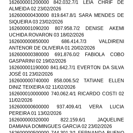
162600001200000 842.032.7/1 LEIA CHRIF DE
ALMEIDA 02 23/02/2026
162600000430000 819.647.8/1 SARA MENDES DE
SIQUEIRA 03 23/02/2026
162600001090200 807.958.7/2 DENISE AKEMI
UCHIDA ROVARON 03 18/02/2026
162600000850000 686.414.7/3 VALDIRENI
ANTENOR DE OLIVEIRA 01 20/02/2026
162600000380000 691.876.0/2 FABIOLA COBO
GASPARINI 02 19/02/2026
162600001190000 841.642.7/1 EVERTON DA SILVA
JOSÉ 01 23/02/2026
162600000740000 858.006.5/2 TATIANE ELLEN
DINIZ TEIXEIRA 02 11/02/2026
162600010000000 740.062.4/1 RICARDO COSTI 02
11/02/2026
162600000600000 937.409.4/1 VERA LUCIA
PEREIRA 01 13/02/2026
162600000320000 822.159.6/1 JAQUELINE
DAMIANA DOMINGUES GARCIA 02 23/02/2026
162600000500000 744.301.3/1 FERNANDA BUENO