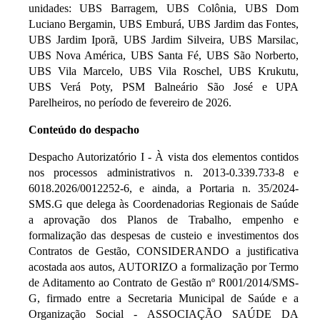
unidades: UBS Barragem, UBS Colônia, UBS Dom
Luciano Bergamin, UBS Emburá, UBS Jardim das Fontes,
UBS Jardim Iporã, UBS Jardim Silveira, UBS Marsilac,
UBS Nova América, UBS Santa Fé, UBS São Norberto,
UBS Vila Marcelo, UBS Vila Roschel, UBS Krukutu,
UBS Verá Poty, PSM Balneário São José e UPA
Parelheiros, no período de fevereiro de 2026.
Conteúdo do despacho
Despacho Autorizatório I - À vista dos elementos contidos
nos processos administrativos n. 2013-0.339.733-8 e
6018.2026/0012252-6, e ainda, a Portaria n. 35/2024-
SMS.G que delega às Coordenadorias Regionais de Saúde
a aprovação dos Planos de Trabalho, empenho e
formalização das despesas de custeio e investimentos dos
Contratos de Gestão, CONSIDERANDO a justificativa
acostada aos autos, AUTORIZO a formalização por Termo
de Aditamento ao Contrato de Gestão nº R001/2014/SMS-
G, firmado entre a Secretaria Municipal de Saúde e a
Organização Social - ASSOCIAÇÃO SAÚDE DA