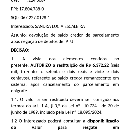
CPF: ***.224.508-**
PPI: 17.804.788-0
SQL: 067.227.0128-1
Interessado: SANDRA LUCIA ESCALEIRA
Assunto: devolução de saldo credor de parcelamento
após negação de débitos de IPTU
DECISÃO:
1. A vista dos elementos contidos no
presente,
AUTORIZO a restituição de R$ 6.372,22
(seis
mil, trezentos e setenta e dois reais e vinte e dois
centavos), referente ao saldo credor remanescente em
sistema, após cancelamento do parcelamento em
epígrafe.
1.1. O valor a ser restituído deverá ser corrigido nos
termos do art. 1-A, § 3,º da Lei nº 10.734 , de 30 de
junho de 1989, incluído pela Lei nº 18.095/2024.
1.2 O interessado poderá consultar a
disponibilização
do valor para resgate
em