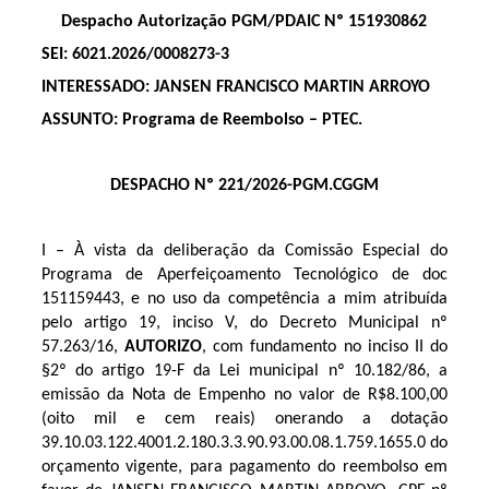
Despacho Autorização PGM/PDAIC Nº 151930862
SEI: 6021.2026/0008273-3
INTERESSADO: JANSEN FRANCISCO MARTIN ARROYO
ASSUNTO: Programa de Reembolso – PTEC.
DESPACHO Nº 221/2026-PGM.CGGM
I – À vista da deliberação da Comissão Especial do
Programa de Aperfeiçoamento Tecnológico de doc
151159443, e no uso da competência a mim atribuída
pelo artigo 19, inciso V, do Decreto Municipal nº
57.263/16,
AUTORIZO
, com fundamento no inciso II do
§2º do artigo 19-F da Lei municipal nº 10.182/86, a
emissão da Nota de Empenho no valor de R$8.100,00
(oito mil e cem reais) onerando a dotação
39.10.03.122.4001.2.180.3.3.90.93.00.08.1.759.1655.0 do
orçamento vigente, para pagamento do reembolso em