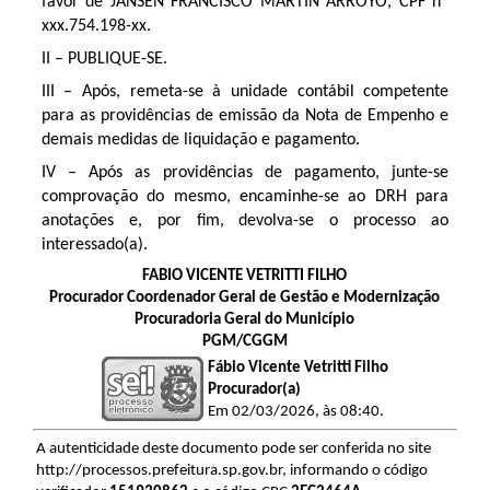
favor de JANSEN FRANCISCO MARTIN ARROYO, CPF nº
xxx.754.198-xx.
II – PUBLIQUE-SE.
III – Após, remeta-se à unidade contábil competente
para as providências de emissão da Nota de Empenho e
demais medidas de liquidação e pagamento.
IV – Após as providências de pagamento, junte-se
comprovação do mesmo, encaminhe-se ao DRH para
anotações e, por fim, devolva-se o processo ao
interessado(a).
FABIO VICENTE VETRITTI FILHO
Procurador Coordenador Geral de Gestão e Modernização
Procuradoria Geral do Município
PGM/CGGM
Fábio Vicente Vetritti Filho
Procurador(a)
Em 02/03/2026, às 08:40.
A autenticidade deste documento pode ser conferida no site
http://processos.prefeitura.sp.gov.br, informando o código