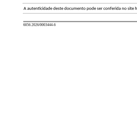
A autenticidade deste documento pode ser conferida no site h
6056.2026/0003444-6