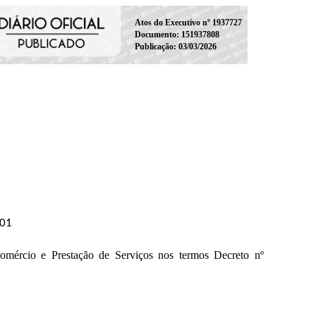
Atos do Executivo nº 1937727
Documento: 151937808
Publicação: 03/03/2026
001
o e Prestação de Serviços nos termos Decreto nº