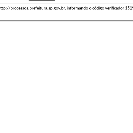
ttp://processos.prefeitura.sp.gov.br, informando o código verificador
151