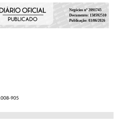
Negócios nº 2091745
Documento: 158592510
Publicação: 03/06/2026
01008-905