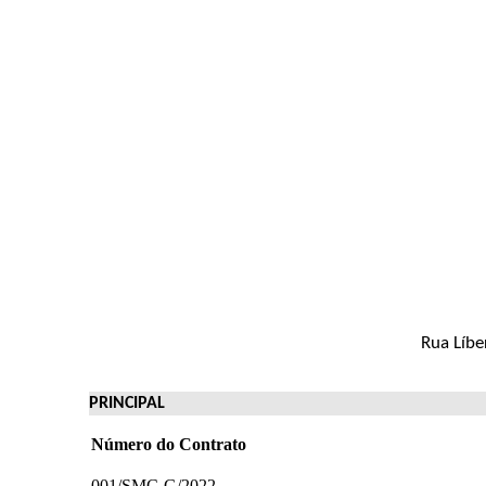
Rua Líbe
PRINCIPAL
Número do Contrato
001/SMC-G/2022