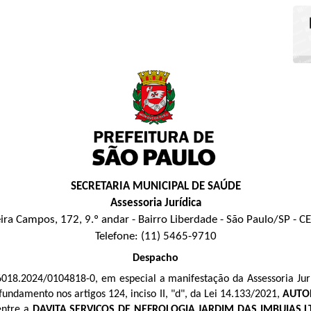
SECRETARIA MUNICIPAL DE SAÚDE
Assessoria Jurídica
eira Campos, 172, 9.º andar - Bairro Liberdade - São Paulo/SP - 
Telefone: (11) 5465-9710
Despacho
6018.2024/0104818-0, em especial a manifestação da Assessoria Jurí
fundamento nos artigos 124, inciso II, "d", da Lei 14.133/2021,
AUTO
entre a
DAVITA SERVIÇOS DE NEFROLOGIA JARDIM DAS IMBUIAS 