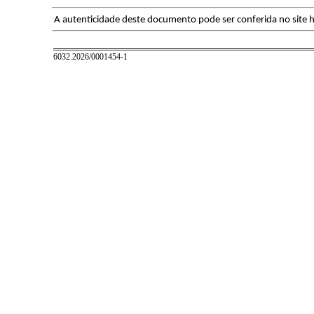
A autenticidade deste documento pode ser conferida no site h
6032.2026/0001454-1