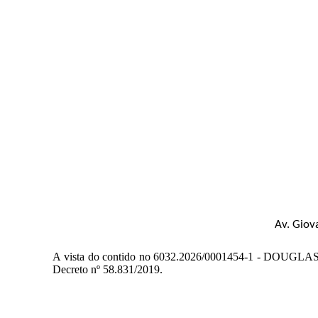
Av. Giov
A vista do contido no 6032.2026/0001454-1 - DOU
Decreto nº 58.831/2019.